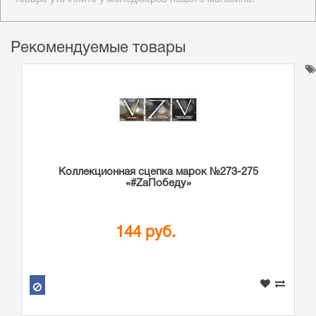
Рекомендуемые товары
Коллекционная сцепка марок №273-275
«#ZаПобеду»
144 руб.