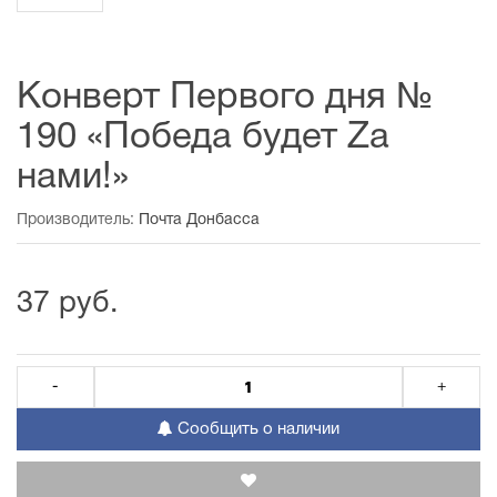
Конверт Первого дня №
190 «Победа будет Zа
нами!»
Производитель:
Почта Донбасса
37 руб.
-
+
Сообщить о наличии