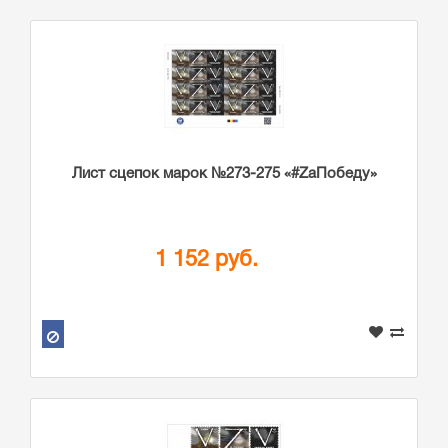
Лист сцепок марок №273-275 «#ZаПобеду»
1 152 руб.