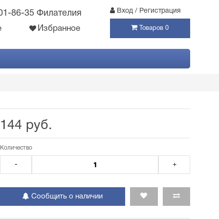
Вход / Регистрация
301-86-35 Филателия
е
Избранное
Товаров 0
144 руб.
Количество
-
+
Сообщить о наличии