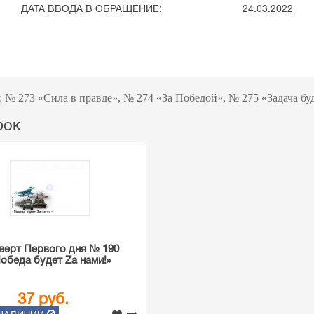
ДАТА ВВОДА В ОБРАЩЕНИЕ:
24.03.2022
к: № 273 «Сила в правде», № 274 «За Победой», № 275 «Задача б
рок
верт Первого дня № 190
обеда будет Zа нами!»
37 руб.