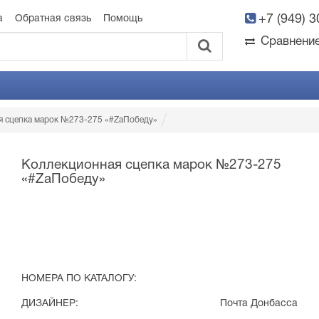
+7 (949) 
а
Обратная связь
Помощь
Сравнени
я сцепка марок №273-275 «#ZаПобеду»
Коллекционная сцепка марок №273-275
«#ZаПобеду»
НОМЕРА ПО КАТАЛОГУ:
ДИЗАЙНЕР:
Почта Донбасса