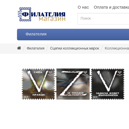
О нас
Оплата и доставк
Филателия
Филателия
Сцепки коллекционных марок
Коллекционна