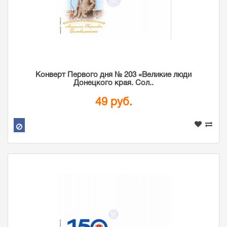
Конверт Первого дня № 203 «Великие люди
Донецкого края. Сол..
49 руб.