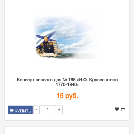
Конверт первого дня № 168 «И.Ф. Крузенштерн
1770-1846»
15 руб.
-
+
КУПИТЬ