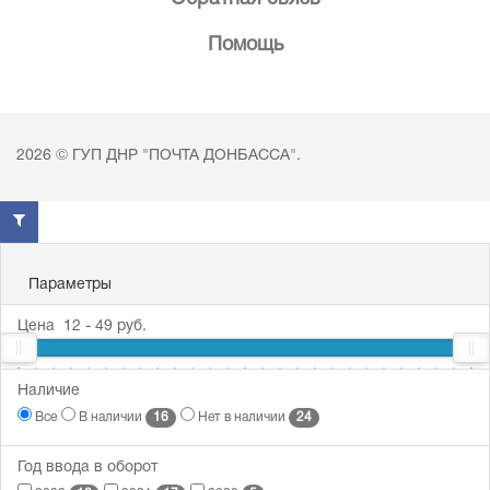
Помощь
2026 © ГУП ДНР "ПОЧТА ДОНБАССА".
Параметры
Цена
12
-
49
руб.
12
Наличие
31
49
16
24
Все
В наличии
Нет в наличии
Год ввода в оборот