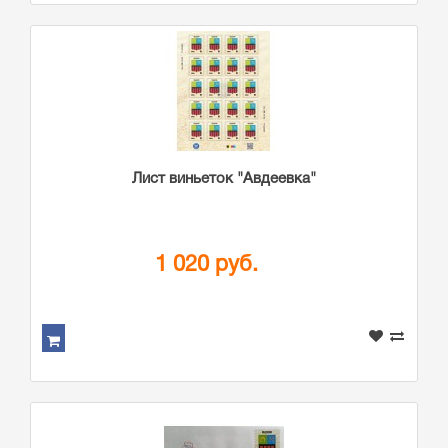
Лист виньеток "Авдеевка"
1 020 руб.