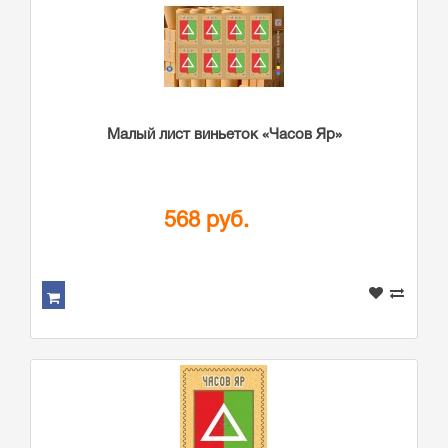
Малый лист виньеток «Часов Яр»
568 руб.