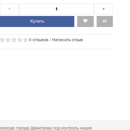
-
+
Купить
0 отзывов
/
Написать отзыв
ереходе города Димитрова под контроль наших