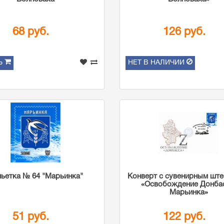
68 руб.
126 руб.
Ь
НЕТ В НАЛИЧИИ
ьетка № 64 "Марьинка"
Конверт с сувенирным шт
«Освобождение Донбас
Марьинка»
51 руб.
122 руб.