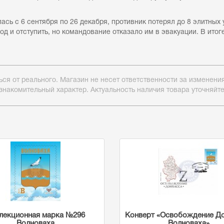
ась с 6 сентября по 26 декабря, противник потерял до 8 элитных
д и отступить, но командование отказало им в эвакуации. В итог
ься от реального. Магазин не несет ответственности за изменен
знакомительный характер. Актуальность наличия товара уточняйт
лекционная марка №296
Конверт «Освобождение До
Волноваха
Волноваха»