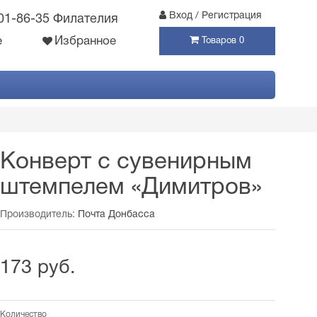
Вход / Регистрация
301-86-35 Филателия
е
Избранное
Товаров 0
Конверт с сувенирным
штемпелем «Димитров»
Производитель:
Почта Донбасса
173 руб.
Количество