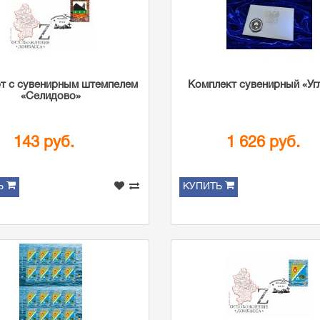
т с сувенирным штемпелем
Комплект сувенирный «Уг
«Селидово»
143 руб.
1 626 руб.
Ь
КУПИТЬ