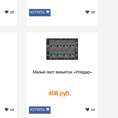
КУПИТЬ
Малый лист виньеток «Угледар»
408 руб.
КУПИТЬ