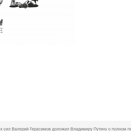
ых сил Валерий Герасимов доложил Владимиру Путину о полном п