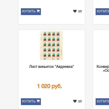
КУПИТЬ
КУПИТ
Лист виньеток "Авдеевка"
Конвер
«О
1 020 руб.
КУПИТЬ
КУПИТ