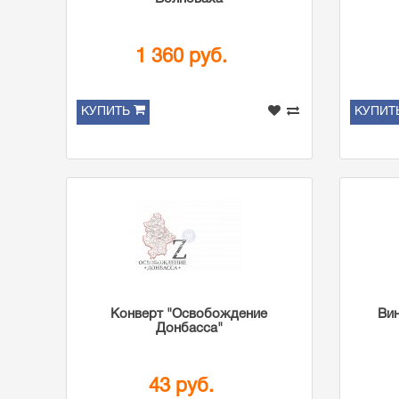
1 360 руб.
КУПИТЬ
КУПИТ
Конверт "Освобождение
Вин
Донбасса"
43 руб.