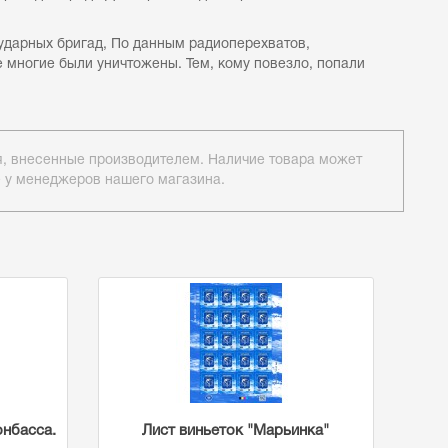
 ударных бригад, По данным радиоперехватов,
е многие были уничтожены. Тем, кому повезло, попали
ия, внесенные производителем. Наличие товара может
е у менеджеров нашего магазина.
нбасса.
Лист виньеток "Марьинка"