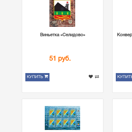
Виньетка «Селидово»
Конвер
51 руб.
КУПИТЬ
КУПИТ