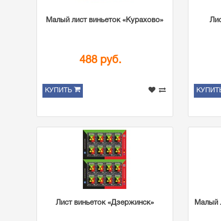
Малый лист виньеток «Курахово»
Ли
488 руб.
КУПИТЬ
КУПИТ
Лист виньеток «Дзержинск»
Малый 