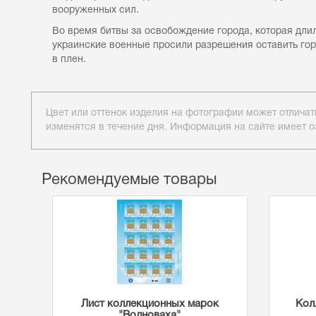
вооруженных сил.
Во время битвы за освобождение города, которая длил
украинские военные просили разрешения оставить горо
в плен.
Цвет или оттенок изделия на фотографии может отличат
изменятся в течение дня. Информация на сайте имеет о
Рекомендуемые товары
Лист коллекционных марок
Кол
"Волноваха"