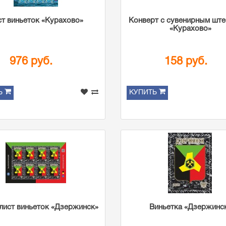
ст виньеток «Курахово»
Конверт с сувенирным шт
«Курахово»
976 руб.
158 руб.
Ь
КУПИТЬ
лист виньеток «Дзержинск»
Виньетка «Дзержинс