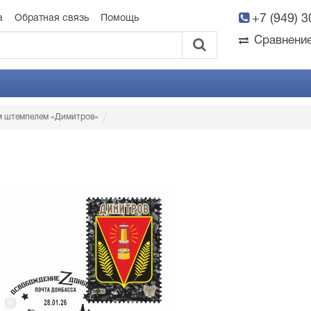
+7 (949) 
а
Обратная связь
Помощь
Сравнени
м штемпелем «Димитров»