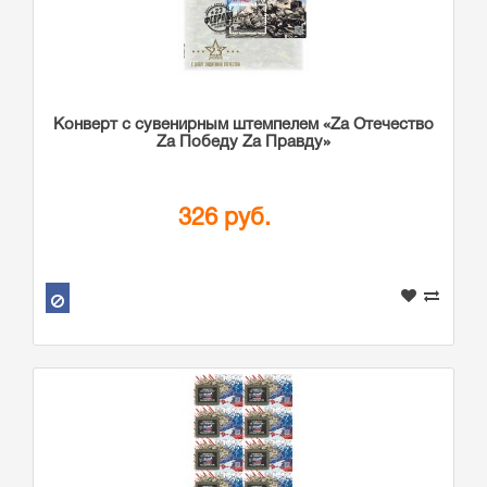
Конверт с сувенирным штемпелем «Zа Отечество
Zа Победу Zа Правду»
326 руб.