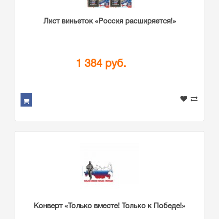
Лист виньеток «Россия расширяется!»
1 384 руб.
Конверт «Только вместе! Только к Победе!»