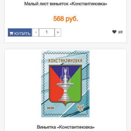
Малый лист виньеток «Константиновка»
568 руб.
-
+
КУПИТЬ
Виньетка «Константиновка»