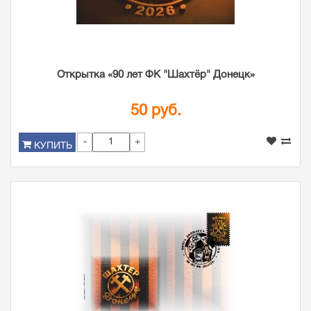
Открытка «90 лет ФК "Шахтёр" Донецк»
50 руб.
-
+
КУПИТЬ