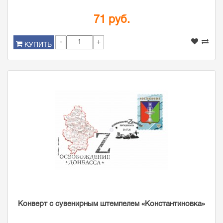
71 руб.
-
+
КУПИТЬ
Конверт с сувенирным штемпелем «Константиновка»