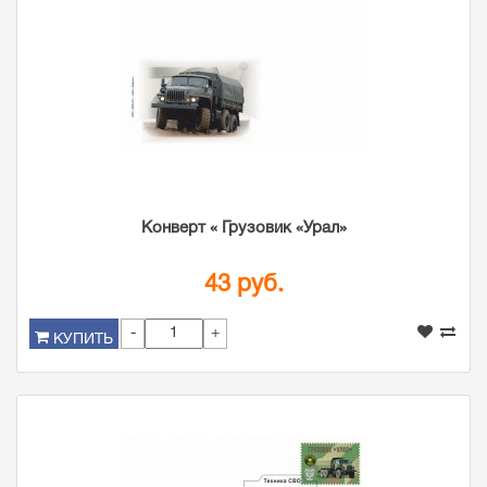
Конверт « Грузовик «Урал»
43 руб.
-
+
КУПИТЬ