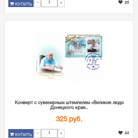
-
+
КУПИТЬ
Конверт с сувенирным штемпелем «Великие люди
Донецкого края..
325 руб.
-
+
КУПИТЬ