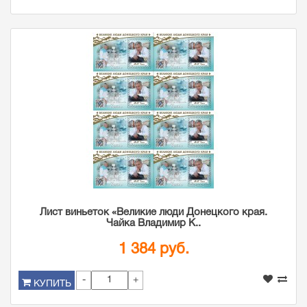
Лист виньеток «Великие люди Донецкого края.
Чайка Владимир К..
1 384 руб.
-
+
КУПИТЬ