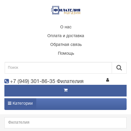
О нас
Оплата и доставка
Обратная связь
Помощь
+7 (949) 301-86-35 Филателия
Категории
Филателия