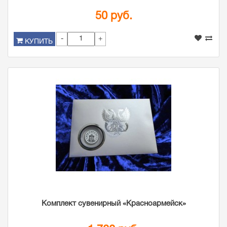
50 руб.
-
+
КУПИТЬ
Комплект сувенирный «Красноармейск»