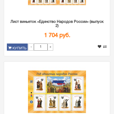
Лист виньеток «Единство Народов России» (выпуск
2)
1 704 руб.
-
+
КУПИТЬ