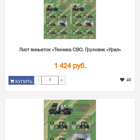
Лист виньеток «Техника СВО. Грузовик «Урал»
1 424 руб.
-
+
КУПИТЬ