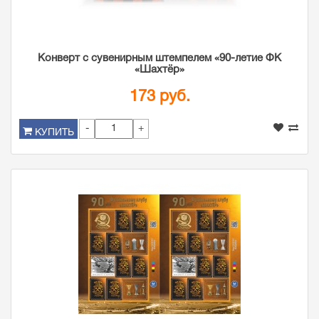
Конверт с сувенирным штемпелем «90-летие ФК
«Шахтёр»
173 руб.
-
+
КУПИТЬ