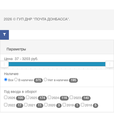
2026 © ГУП ДНР "ПОЧТА ДОНБАССА".
Параметры
Цена
37
-
3203
руб.
37
Наличие
62
309
1161
3203
375
195
Все
В наличии
Нет в наличии
Год ввода в оборот
100
174
116
140
2026
2025
2024
2023
17
11
3
1
5
2022
2021
2020
2019
2018