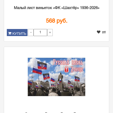
Малый лист виньеток «ФК «Шахтёр» 1936-2026»
568 руб.
-
+
КУПИТЬ