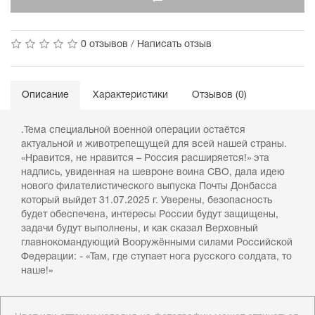
0 отзывов
/
Написать отзыв
Описание
Характеристики
Отзывов (0)
.Тема специальной военной операции остаётся
актуальной и животрепещущей для всей нашей страны.
«Нравится, не нравится – Россия расширяется!» эта
надпись, увиденная на шевроне воина СВО, дала идею
нового филателистического выпуска Почты Донбасса
который выйдет 31.07.2025 г. Уверены, безопасность
будет обеспечена, интересы России будут защищены,
задачи будут выполнены, и как сказал Верховный
главнокомандующий Вооружёнными силами Российской
Федерации: - «Там, где ступает нога русского солдата, то
наше!»