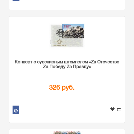
Конверт с сувенирным штемпелем «Zа Отечество
Zа Победу Zа Правду»
326 руб.