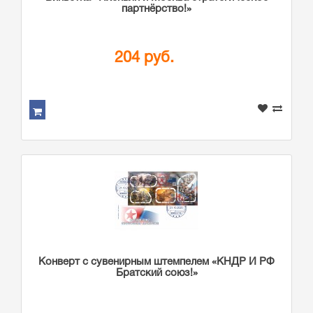
партнёрство!»
204 руб.
Конверт с сувенирным штемпелем «КНДР И РФ
Братский союз!»