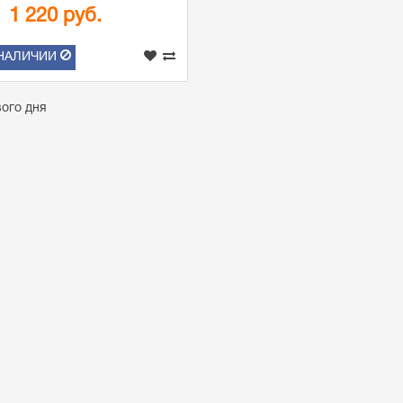
1 220 руб.
 НАЛИЧИИ
вого дня