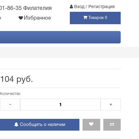
Вход / Регистрация
301-86-35 Филателия
е
Избранное
Товаров 0
104 руб.
Количество
-
+
Сообщить о наличии