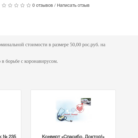
0 отзывов
/
Написать отзыв
инальной стоимости в размере 50,00 рос.руб. на
в борьбе с коронавирусом.
к № 235
Конверт «Спасибо, Доктор!»