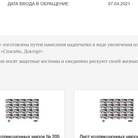
ДАТА ВВОДА В ОБРАЩЕНИЕ:
07.04.2021
изготовлена путем нанесения надпечатки в виде увеличения ном
 «Спасибо, Доктор!»
ени носят защитные костюмы и ежедневно рискуют своей жизнью 
оллекционных марок № 205
Лист коллекционных маро