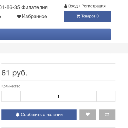
Вход / Регистрация
301-86-35 Филателия
е
Избранное
Товаров 0
61 руб.
Количество
-
+
Сообщить о наличии