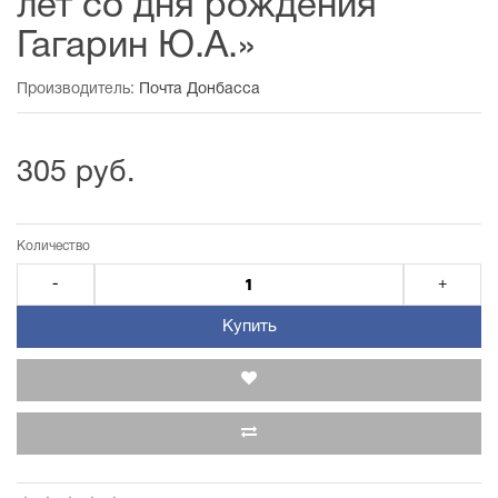
лет со дня рождения
Гагарин Ю.А.»
Производитель:
Почта Донбасса
305 руб.
Количество
-
+
Купить