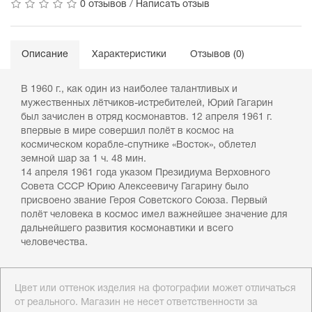
0 отзывов
/
Написать отзыв
Описание
Характеристики
Отзывов (0)
В 1960 г., как один из наиболее талантливых и
мужественных лётчиков-истребителей, Юрий Гагарин
был зачислен в отряд космонавтов. 12 апреля 1961 г.
впервые в мире совершил полёт в космос на
космическом корабле-спутнике «Восток», облетел
земной шар за 1 ч. 48 мин.
14 апреля 1961 года указом Президиума Верховного
Совета СССР Юрию Алексеевичу Гагарину было
присвоено звание Героя Советского Союза. Первый
полёт человека в космос имел важнейшее значение для
дальнейшего развития космонавтики и всего
человечества.
Цвет или оттенок изделия на фотографии может отличаться
от реального. Магазин не несет ответственности за