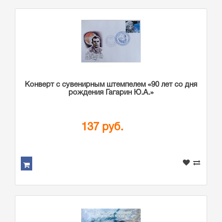
Конверт с сувенирным штемпелем «90 лет со дня
рождения Гагарин Ю.А.»
137 руб.