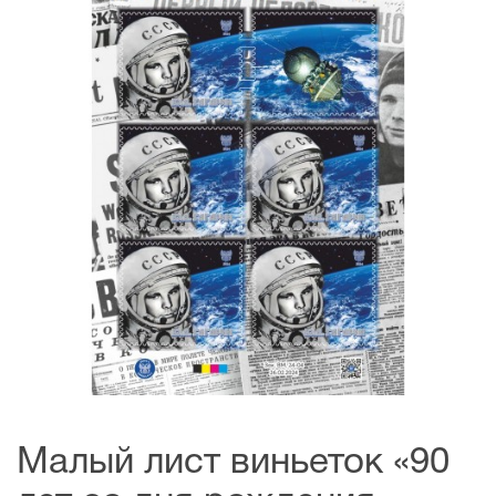
Малый лист виньеток «90