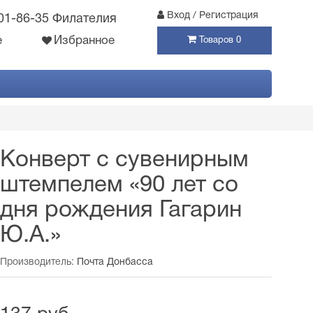
Вход / Регистрация
301-86-35 Филателия
е
Избранное
Товаров 0
Конверт с сувенирным
штемпелем «90 лет со
дня рождения Гагарин
Ю.А.»
Производитель:
Почта Донбасса