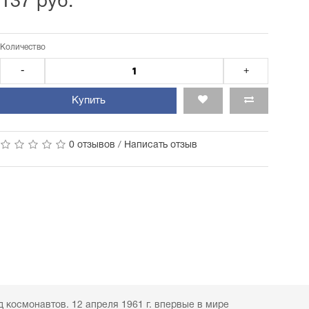
137 руб.
Количество
-
+
Купить
0 отзывов
/
Написать отзыв
д космонавтов. 12 апреля 1961 г. впервые в мире