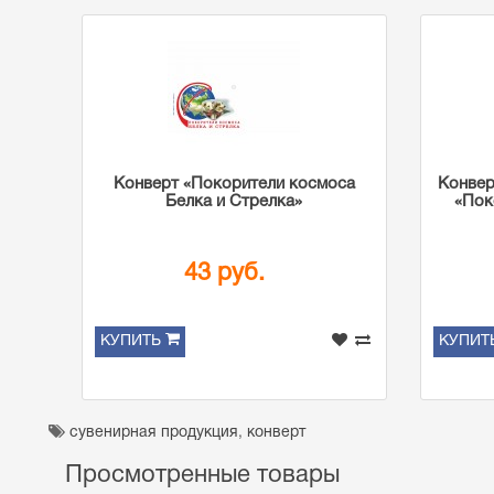
Конверт «Покорители космоса
Конвер
Белка и Стрелка»
«Пок
43 руб.
КУПИТЬ
КУПИТ
сувенирная продукция
,
конверт
Просмотренные товары