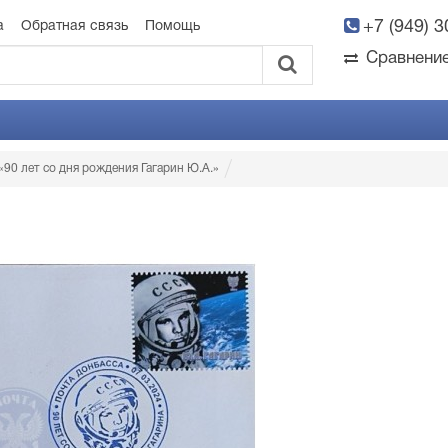
+7 (949) 
а
Обратная связь
Помощь
Сравнени
90 лет со дня рождения Гагарин Ю.А.»