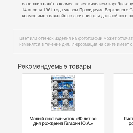
совершил полёт в космос на космическом корабле-спут
14 апреля 1961 года указом Президиума Верховного 
космос имел важнейшее значение для дальнейшего раз
Цвет или оттенок изделия на фотографии может отличат
изменятся в течение дня. Информация на сайте имеет о
Рекомендуемые товары
Малый лист виньеток «90 лет со
Лист
дня рождения Гагарин Ю.А.»
р