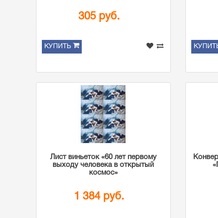
305 руб.
КУПИТЬ
КУПИТ
Лист виньеток «60 лет первому
Конвер
выходу человека в открытый
«
космос»
1 384 руб.