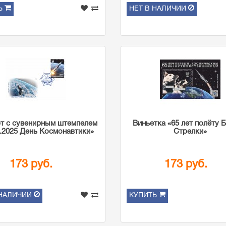
Ь
НЕТ В НАЛИЧИИ
т с сувенирным штемпелем
Виньетка «65 лет полёту Б
4.2025 День Космонавтики»
Стрелки»
173 руб.
173 руб.
 НАЛИЧИИ
КУПИТЬ