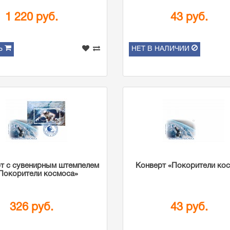
1 220 руб.
43 руб.
Ь
НЕТ В НАЛИЧИИ
т с сувенирным штемпелем
Конверт «Покорители ко
Покорители космоса»
326 руб.
43 руб.