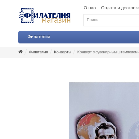
О нас
Оплата и доставк
Филателия
Филателия
Конверты
Конверт с сувенирным штемпелем «