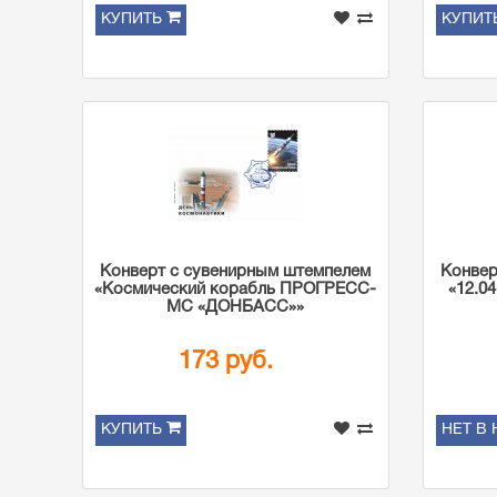
КУПИТЬ
КУПИТ
Конверт с сувенирным штемпелем
Конвер
«Космический корабль ПРОГРЕСС-
«12.0
МС «ДОНБАСС»»
173 руб.
КУПИТЬ
НЕТ В