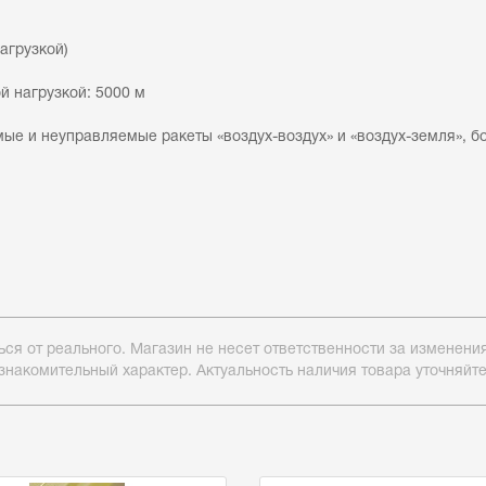
агрузкой)
 нагрузкой: 5000 м
е и неуправляемые ракеты «воздух-воздух» и «воздух-земля», б
ься от реального. Магазин не несет ответственности за изменен
знакомительный характер. Актуальность наличия товара уточняйт