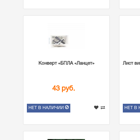
Конверт «БПЛА «Ланцет»
Лист ви
43 руб.
НЕТ В НАЛИЧИИ
НЕТ В