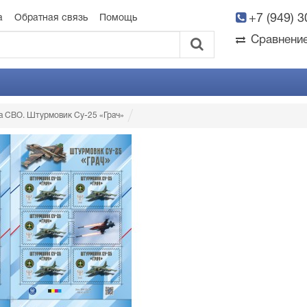
+7 (949) 
а
Обратная связь
Помощь
Сравнени
ка СВО. Штурмовик Су-25 «Грач»