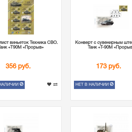
лист виньеток Техника СВО.
Конверт с сувенирным шт
Танк «Т90М «Прорыв»
Танк «Т-90М «Проры
356 руб.
173 руб.
 НАЛИЧИИ
НЕТ В НАЛИЧИИ