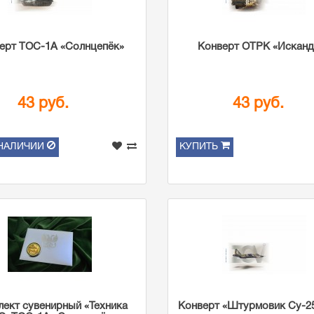
ерт ТОС-1А «Солнцепёк»
Конверт ОТРК «Исканд
43 руб.
43 руб.
 НАЛИЧИИ
КУПИТЬ
ект сувенирный «Техника
Конверт «Штурмовик Су-25