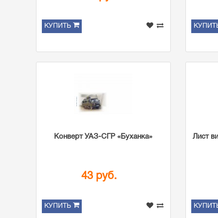
КУПИТЬ
КУПИТ
Конверт УАЗ-СГР «Буханка»
Лист в
43 руб.
КУПИТЬ
КУПИТ