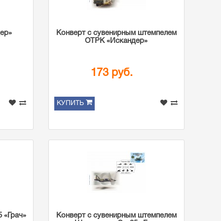
ер»
Конверт с сувенирным штемпелем
ОТРК «Искандер»
173 руб.
КУПИТЬ
 «Грач»
Конверт с сувенирным штемпелем