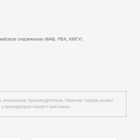
омбовое снаряжение (ФАБ, РБК, КМГУ).
ия, внесенные производителем. Наличие товара может
е у менеджеров нашего магазина.