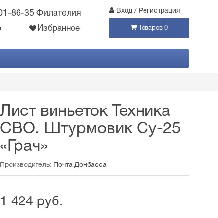
Вход / Регистрация
301-86-35 Филателия
е
Избранное
Товаров 0
Лист виньеток Техника
СВО. Штурмовик Су-25
«Грач»
Производитель:
Почта Донбасса
1 424 руб.