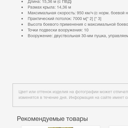
• Длина: 15,36 м (с ПВД)
• Размах крыла: 14,36 м
• Максимальная скорость: 950 км/ч (с норм. боевой н
• Практический потолок: 7000 м[* 2] [* 3]
• Высота боевого применения с максимальной боевой
• Точки подвески вооружения: 10
• Вооружение: двуствольная 30-мм пушка, управляемы
Цвет или оттенок изделия на фотографии может отличат
изменятся в течение дня. Информация на сайте имеет о
Рекомендуемые товары