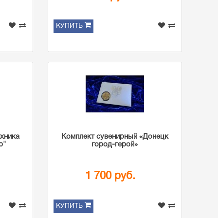
КУПИТЬ
ехника
Комплект сувенирный «Донецк
р"
город-герой»
1 700 руб.
КУПИТЬ