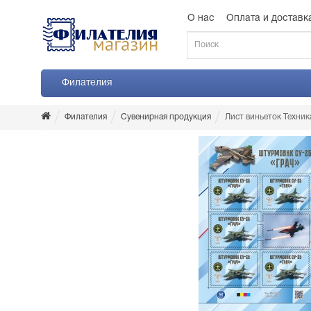
О нас
Оплата и доставк
Филателия
Филателия
Сувенирная продукция
Лист виньеток Техни