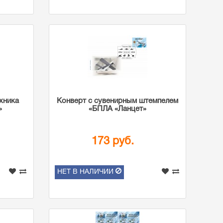
хника
Конверт с сувенирным штемпелем
»
«БПЛА «Ланцет»
173 руб.
НЕТ В НАЛИЧИИ