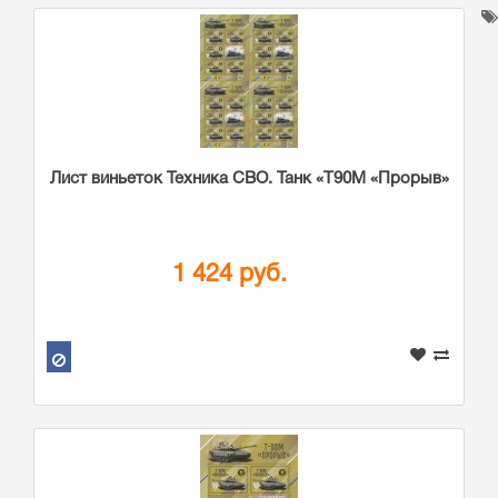
Лист виньеток Техника СВО. Танк «Т90М «Прорыв»
1 424 руб.