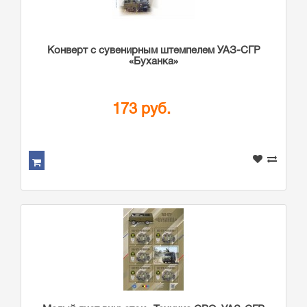
Конверт с сувенирным штемпелем УАЗ-СГР
«Буханка»
173 руб.