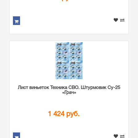
Лист виньеток Техника СВО. Штурмовик Су-25
«Грач»
1 424 руб.