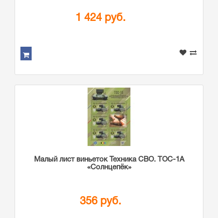
1 424 руб.
Малый лист виньеток Техника СВО. ТОС-1А
«Солнцепёк»
356 руб.