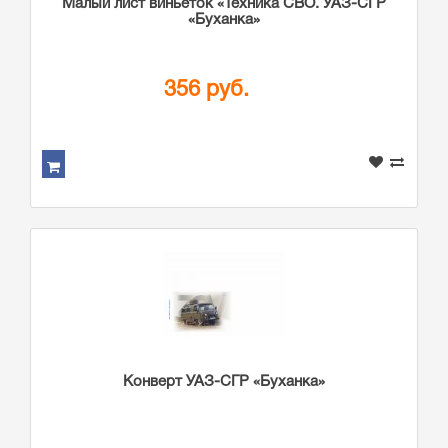
Малый лист виньеток «Техника СВО. УАЗ-СГР
«Буханка»
356 руб.
Конверт УАЗ-СГР «Буханка»