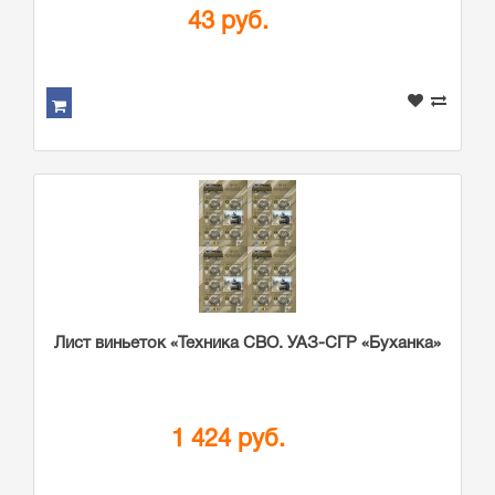
43 руб.
Лист виньеток «Техника СВО. УАЗ-СГР «Буханка»
1 424 руб.