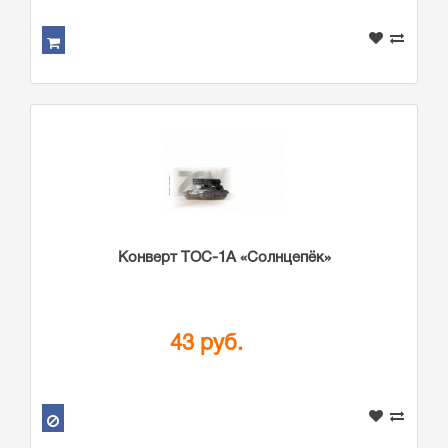
Конверт ТОС-1А «Солнцепёк»
43 руб.