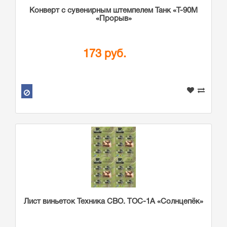
Конверт с сувенирным штемпелем Танк «Т-90М
«Прорыв»
173 руб.
Лист виньеток Техника СВО. ТОС-1А «Солнцепёк»