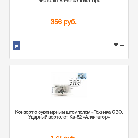
вертолет Ка-52 «Аллигатор»
356 руб.
Конверт с сувенирным штемпелем «Техника СВО.
Ударный вертолет Ка-52 «Аллигатор»