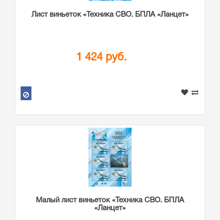
Лист виньеток «Техника СВО. БПЛА «Ланцет»
1 424 руб.
Малый лист виньеток «Техника СВО. БПЛА
«Ланцет»