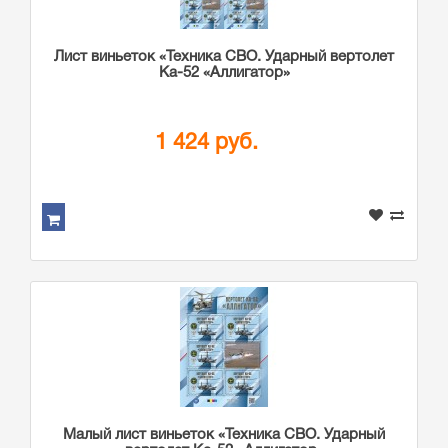
Лист виньеток «Техника СВО. Ударный вертолет
Ка-52 «Аллигатор»
1 424 руб.
Малый лист виньеток «Техника СВО. Ударный