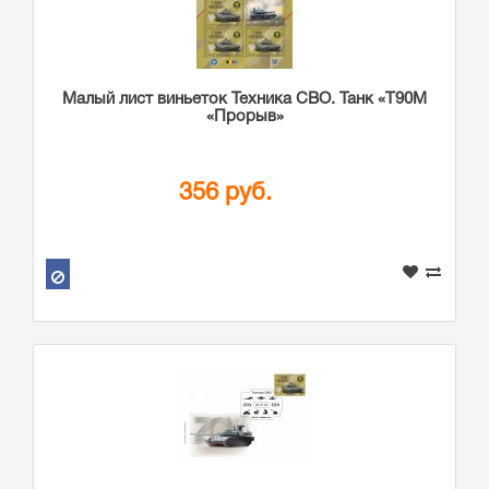
Малый лист виньеток Техника СВО. Танк «Т90М
«Прорыв»
356 руб.