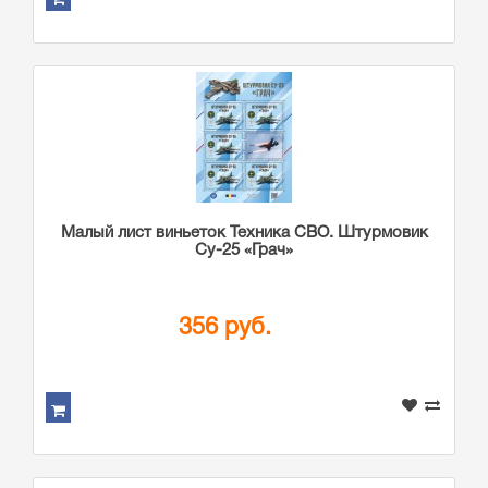
Малый лист виньеток Техника СВО. Штурмовик
Су-25 «Грач»
356 руб.