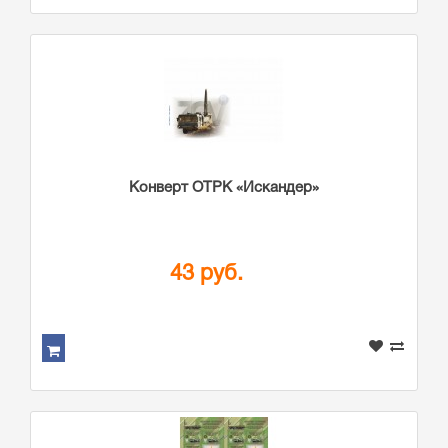
Конверт ОТРК «Искандер»
43 руб.