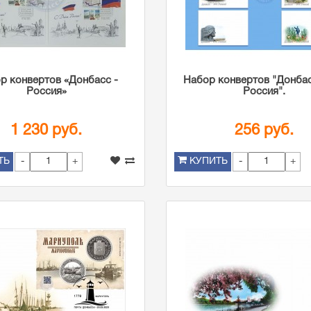
р конвертов «Донбасс -
Набор конвертов "Донбас
Россия»
Россия".
1 230 руб.
256 руб.
-
+
-
+
ТЬ
КУПИТЬ