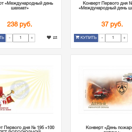
рт «Международный день
Конверт Первого дня 
шахмат»
«Международный день ш
238 руб.
37 руб.
-
+
-
+
ТЬ
КУПИТЬ
т Первого дня № 195 «100
Конверт «День пожар