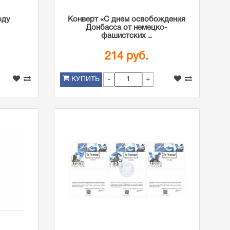
оду
Конверт «С днем освобождения
Донбасса от немецко-
фашистских ..
214 руб.
-
+
КУПИТЬ