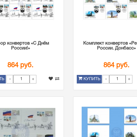
ор конвертов «С Днём
Комплект конвертов «Р
России!»
России. Донбасс»
864 руб.
864 руб.
-
+
-
+
ТЬ
КУПИТЬ