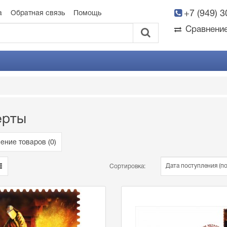
+7 (949) 
а
Обратная связь
Помощь
Сравнени
ерты
ение товаров (
0
)
Сортировка: