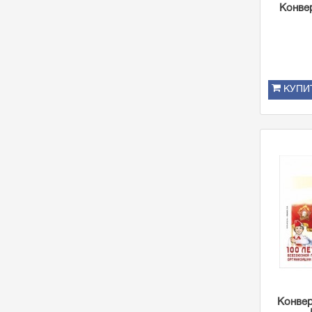
Конве
КУПИ
Конвер