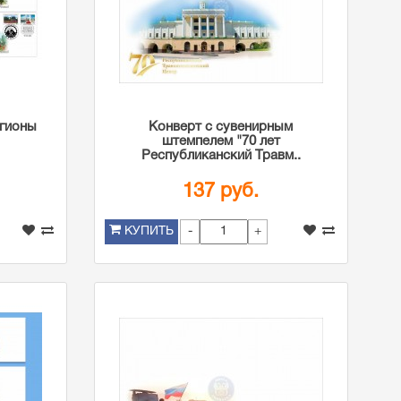
егионы
Конверт с сувенирным
штемпелем "70 лет
Республиканский Травм..
137 руб.
-
+
КУПИТЬ