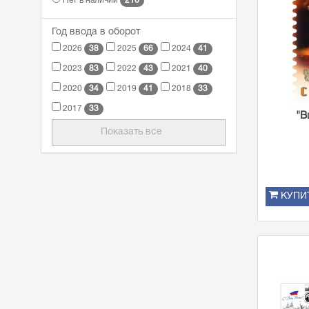
216
Нет в наличии
Год ввода в оборот
38
66
41
2026
2025
2024
83
43
40
2023
2022
2021
34
41
33
2020
2019
2018
33
2017
"В
Показать все
КУПИ