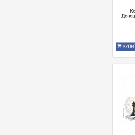
Ко
Донец
КУПИ