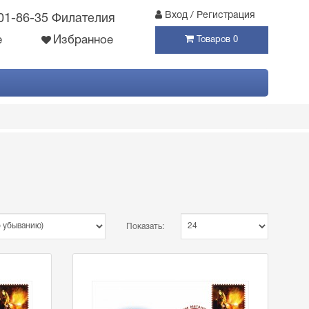
Вход / Регистрация
301-86-35 Филателия
е
Избранное
Товаров 0
Показать: