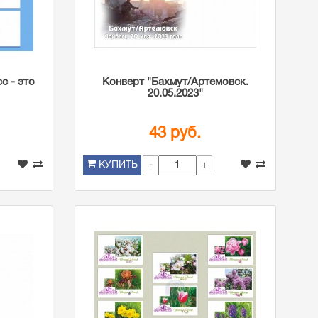
с - это
Конверт "Бахмут/Артемовск.
20.05.2023"
43 руб.
-
+
КУПИТЬ