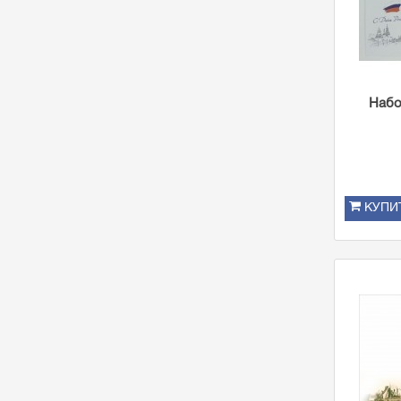
Набо
КУПИ