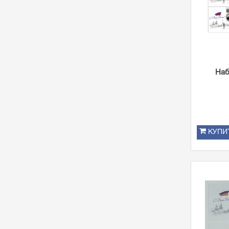
Наб
КУПИ