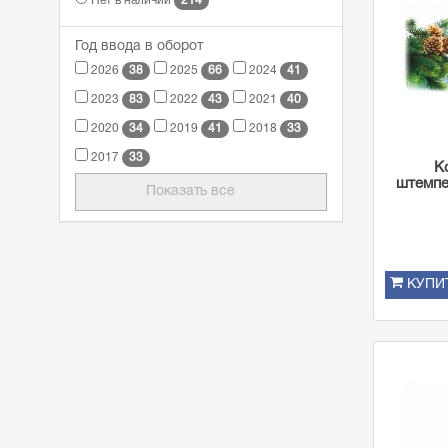
214
Нет в наличии
Год ввода в оборот
38
66
41
2026
2025
2024
83
43
40
2023
2022
2021
34
41
33
2020
2019
2018
33
2017
К
штемпе
Показать все
КУПИ