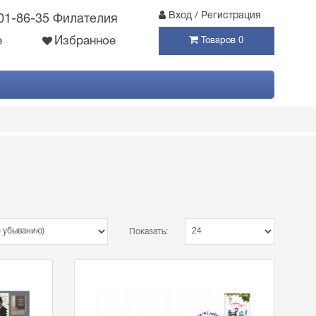
Вход / Регистрация
301-86-35 Филателия
е
Избранное
Товаров 0
Показать: