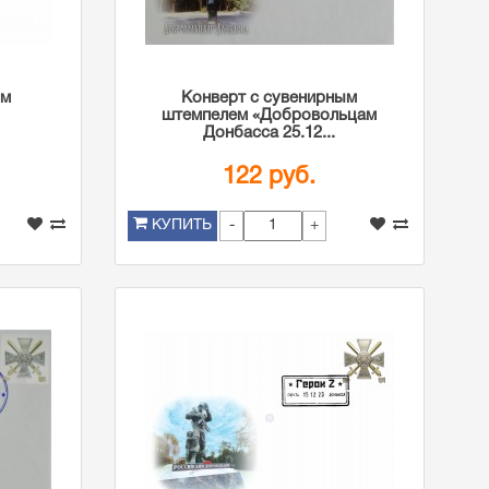
им
Конверт с сувенирным
штемпелем «Добровольцам
Донбасса 25.12...
122 руб.
-
+
КУПИТЬ