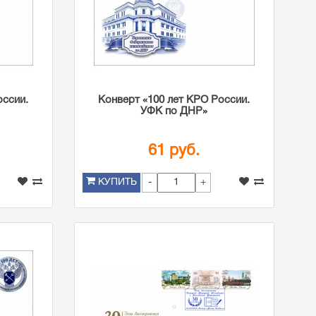
оссии.
Конверт «100 лет КРО России.
УФК по ДНР»
61 руб.
-
+
КУПИТЬ