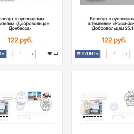
онверт с сувенирным
Конверт с сувенирн
мпелем «Добровольцам
штемпелем «Российс
Донбасса»
Добровольцам 25.1.
122 руб.
122 руб.
-
+
-
+
ТЬ
КУПИТЬ