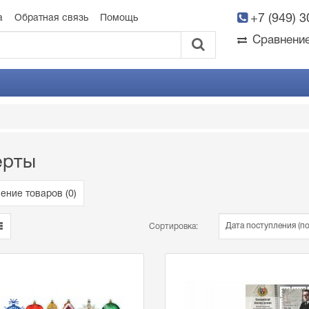
+7 (949) 
а
Обратная связь
Помощь
Сравнени
ерты
ение товаров (
0
)
Сортировка: