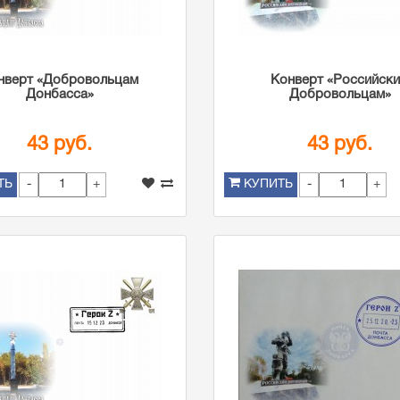
нверт «Добровольцам
Конверт «Российск
Донбасса»
Добровольцам»
43 руб.
43 руб.
-
+
-
+
ТЬ
КУПИТЬ