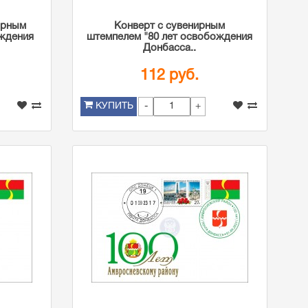
ирным
Конверт с сувенирным
ждения
штемпелем "80 лет освобождения
Донбасса..
112 руб.
-
+
КУПИТЬ