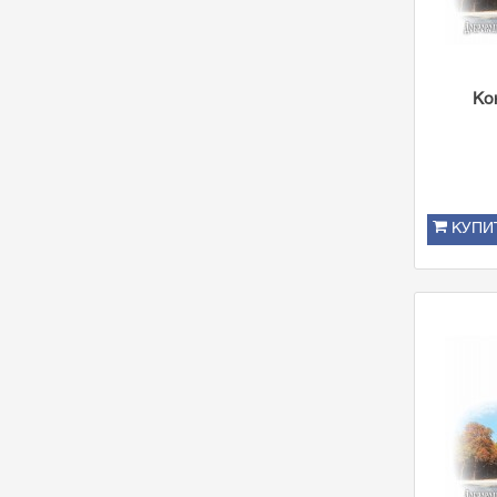
Ко
КУПИ