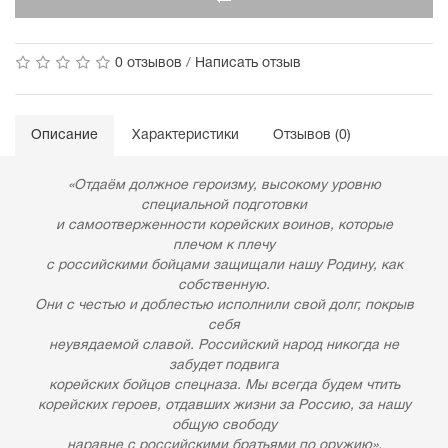
0 отзывов
/
Написать отзыв
Описание
Характеристики
Отзывов (0)
«Отдаём должное героизму, высокому уровню
специальной подготовки
и самоотверженности корейских воинов, которые
плечом к плечу
с российскими бойцами защищали нашу Родину, как
собственную.
Они с честью и доблестью исполнили свой долг, покрыв
себя
неувядаемой славой. Российский народ никогда не
забудет подвига
корейских бойцов спецназа. Мы всегда будем чтить
корейских героев, отдавших жизни за Россию, за нашу
общую свободу
наравне с российскими братьями по оружию».