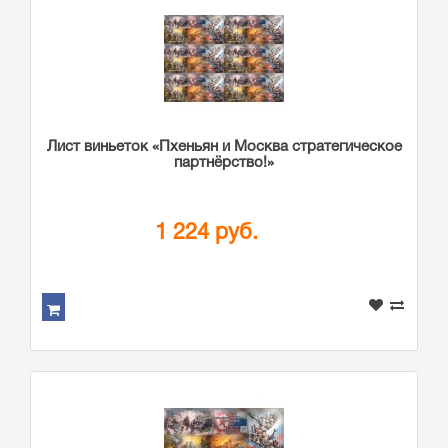
Лист виньеток «Пхеньян и Москва стратегическое
партнёрство!»
1 224 руб.