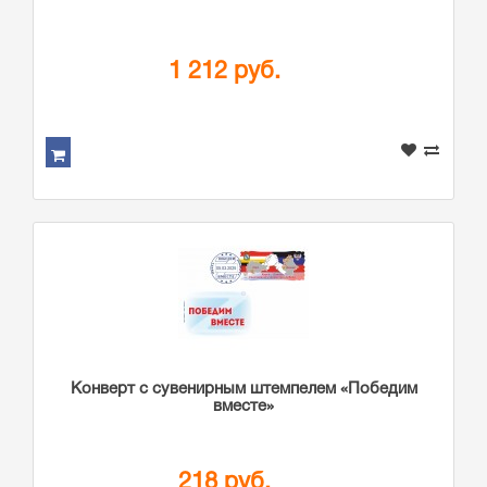
1 212 руб.
Конверт с сувенирным штемпелем «Победим
вместе»
218 руб.