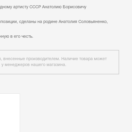
родному артисту СССР Анатолию Борисовичу
омпозиции, сделаны на родине Анатолия Соловьяненко,
нную в его честь.
ия, внесенные производителем. Наличие товара может
е у менеджеров нашего магазина.