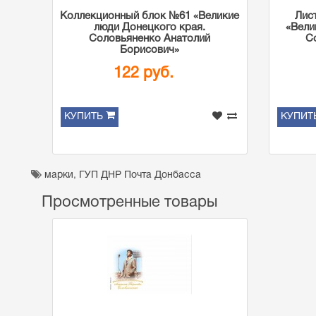
Коллекционный блок №61 «Великие
Лис
люди Донецкого края.
«Вели
Соловьяненко Анатолий
С
Борисович»
122 руб.
КУПИТЬ
КУПИТ
марки
,
ГУП ДНР Почта Донбасса
Просмотренные товары