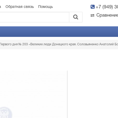
+7 (949) 
а
Обратная связь
Помощь
Сравнени
Первого дня № 203 «Великие люди Донецкого края. Соловьяненко Анатолий Б