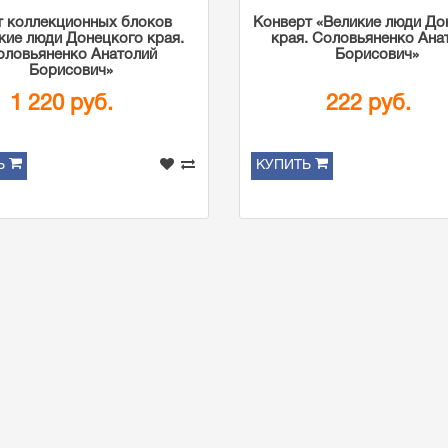
т коллекционных блоков
Конверт «Великие люди До
кие люди Донецкого края.
края. Соловьяненко Ана
оловьяненко Анатолий
Борисович»
Борисович»
1 220 руб.
222 руб.
Ь
КУПИТЬ