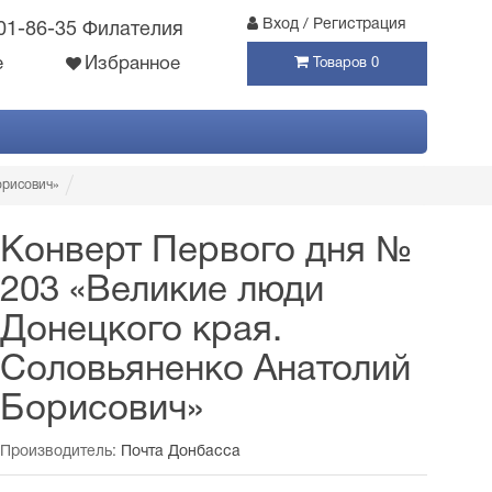
Вход / Регистрация
301-86-35 Филателия
е
Избранное
Товаров 0
орисович»
Конверт Первого дня №
203 «Великие люди
Донецкого края.
Соловьяненко Анатолий
Борисович»
Производитель:
Почта Донбасса