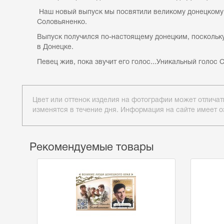
Наш новый выпуск мы посвятили великому донецкому 
Соловьяненко.
Выпуск получился по-настоящему донецким, поскольку 
в Донецке.
Певец жив, пока звучит его голос...Уникальный голос
Цвет или оттенок изделия на фотографии может отличат
изменятся в течение дня. Информация на сайте имеет о
Рекомендуемые товары