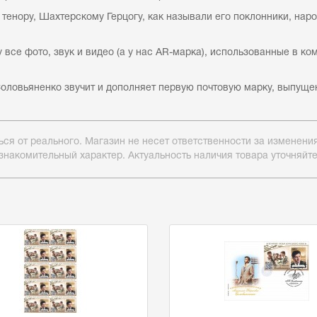
тенору, Шахтерскому Герцогу, как называли его поклонники, на
все фото, звук и видео (а у нас AR-марка), использованные в к
 Соловьяненко звучит и дополняет первую почтовую марку, выпуще
ься от реального. Магазин не несет ответственности за изменен
знакомительный характер. Актуальность наличия товара уточняйт