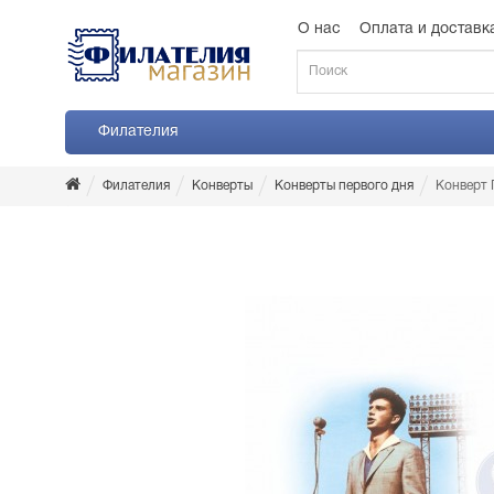
О нас
Оплата и доставк
Филателия
Филателия
Конверты
Конверты первого дня
Конверт 