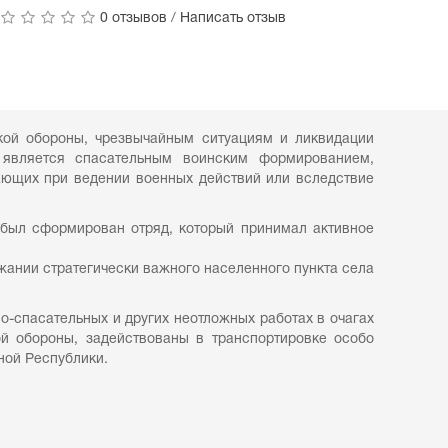
0 отзывов
/
Написать отзыв
кой обороны, чрезвычайным ситуациям и ликвидации
является спасательным воинским формированием,
кающих при ведении военных действий или вследствие
 был сформирован отряд, который принимал активное
ржании стратегически важного населенного пункта села
спасательных и других неотложных работах в очагах
й обороны, задействованы в транспортировке особо
ной Республики.