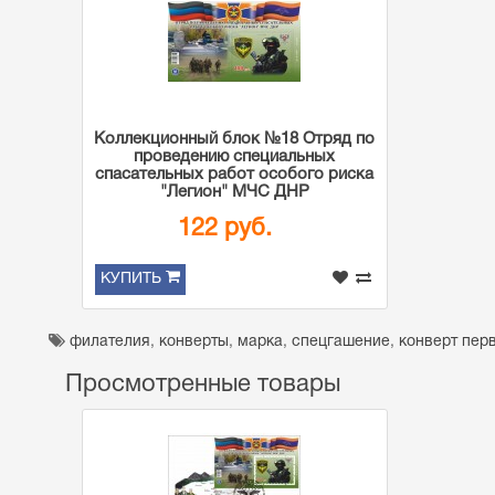
Коллекционный блок №18 Отряд по
проведению специальных
спасательных работ особого риска
"Легион" МЧС ДНР
122 руб.
КУПИТЬ
филателия
,
конверты
,
марка
,
спецгашение
,
конверт пер
Просмотренные товары