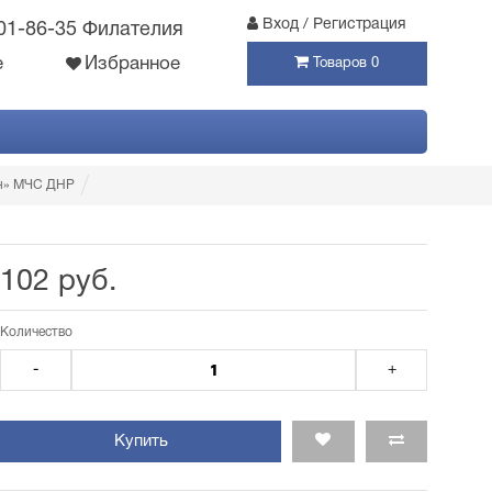
Вход / Регистрация
301-86-35 Филателия
е
Избранное
Товаров 0
он» МЧС ДНР
102 руб.
Количество
-
+
Купить