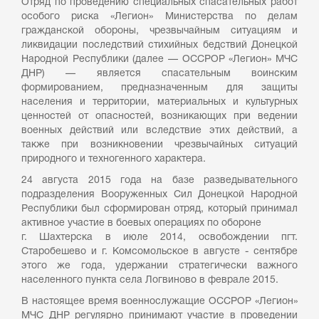
Отряд по проведению специальных спасательных работ
особого риска «Легион» Министерства по делам
гражданской обороны, чрезвычайным ситуациям и
ликвидации последствий стихийных бедствий Донецкой
Народной Республики (далее — ОССРОР «Легион» МЧС
ДНР) — является спасательным воинским
формированием, предназначенным для защиты
населения и территории, материальных и культурных
ценностей от опасностей, возникающих при ведении
военных действий или вследствие этих действий, а
также при возникновении чрезвычайных ситуаций
природного и техногенного характера.
24 августа 2015 года на базе разведывательного
подразделения Вооруженных Сил Донецкой Народной
Республики был сформирован отряд, который принимал
активное участие в боевых операциях по обороне
г. Шахтерска в июле 2014, освобождении пгт.
Старобешево и г. Комсомольское в августе - сентябре
этого же года, удержании стратегически важного
населенного пункта села Логвиново в феврале 2015.
В настоящее время военнослужащие ОССРОР «Легион»
МЧС ДНР регулярно принимают участие в проведении