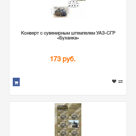
Конверт с сувенирным штемпелем УАЗ-СГР
«Буханка»
173 руб.