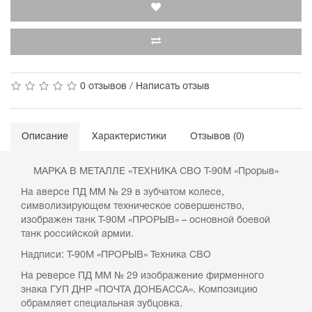
0 отзывов
/
Написать отзыв
Описание
Характеристики
Отзывов (0)
МАРКА В МЕТАЛЛЕ «ТЕХНИКА СВО Т-90М «Прорыв»
На аверсе ПД ММ № 29 в зубчатом колесе,
символизирующем техническое совершенство,
изображен танк Т-90М «ПРОРЫВ» – основной боевой
танк российской армии.
Надписи: Т-90М «ПРОРЫВ» Техника СВО
На реверсе ПД ММ № 29 изображение фирменного
знака ГУП ДНР «ПОЧТА ДОНБАССА». Композицию
обрамляет специальная зубцовка.