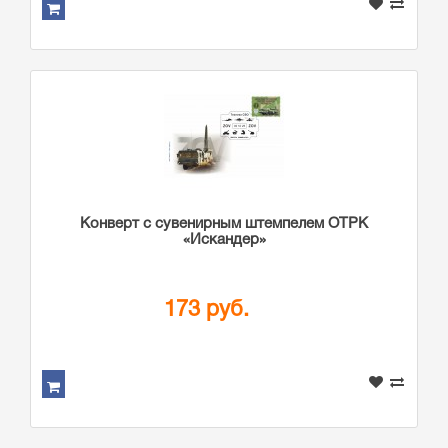
Конверт с сувенирным штемпелем ОТРК
«Искандер»
173 руб.