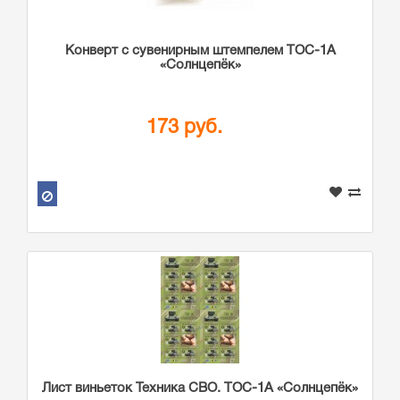
Конверт с сувенирным штемпелем ТОС-1А
«Солнцепёк»
173 руб.
Лист виньеток Техника СВО. ТОС-1А «Солнцепёк»