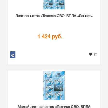
Лист виньеток «Техника СВО. БПЛА «Ланцет»
1 424 руб.
Малый лист виньеток «Техника СВО. БПЛА