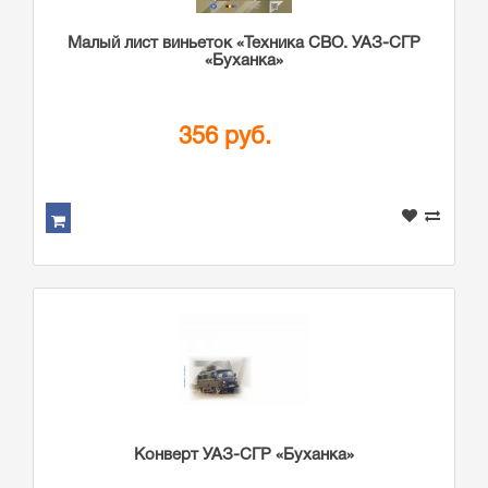
Малый лист виньеток «Техника СВО. УАЗ-СГР
«Буханка»
356 руб.
Конверт УАЗ-СГР «Буханка»