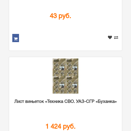
43 руб.
Лист виньеток «Техника СВО. УАЗ-СГР «Буханка»
1 424 руб.