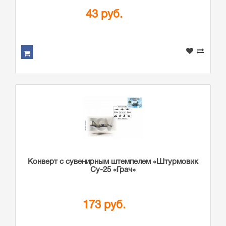
43 руб.
Конверт с сувенирным штемпелем «Штурмовик
Су-25 «Грач»
173 руб.