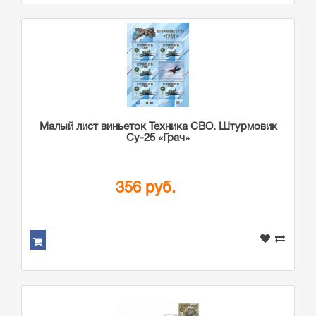
Малый лист виньеток Техника СВО. Штурмовик
Су-25 «Грач»
356 руб.