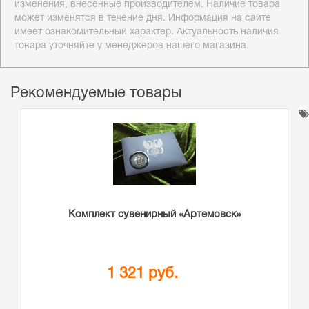
изменения, внесенные производителем. Наличие товара
может изменятся в течение дня. Информация на сайте
имеет ознакомительный характер. Актуальность наличия
товара уточняйте у менеджеров нашего магазина.
Рекомендуемые товары
Комплект сувенирный «Артемовск»
1 321 руб.