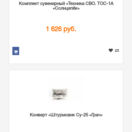
Комплект сувенирный «Техника СВО. ТОС-1А
«Солнцепёк»
1 626 руб.
Конверт «Штурмовик Су-25 «Грач»