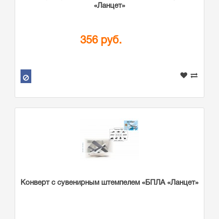
«Ланцет»
356 руб.
Конверт с сувенирным штемпелем «БПЛА «Ланцет»