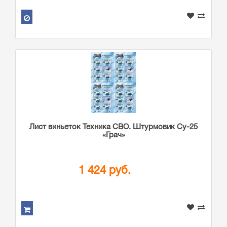
Лист виньеток Техника СВО. Штурмовик Су-25
«Грач»
1 424 руб.