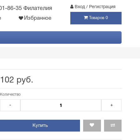
Вход / Регистрация
301-86-35 Филателия
е
Избранное
Товаров 0
102 руб.
Количество
-
+
Купить