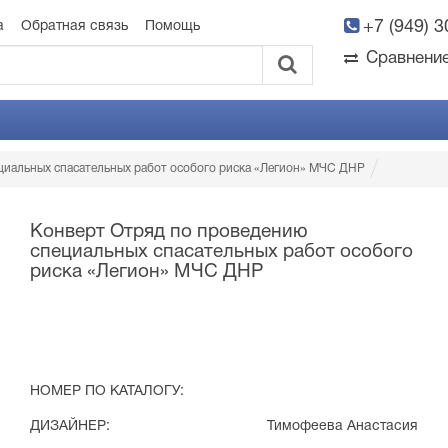
+7 (949) 
а
Обратная связь
Помощь
Сравнени
циальных спасательных работ особого риска «Легион» МЧС ДНР
Конверт Отряд по проведению
специальных спасательных работ особого
риска «Легион» МЧС ДНР
НОМЕР ПО КАТАЛОГУ:
ДИЗАЙНЕР:
Тимофеева Анастасия