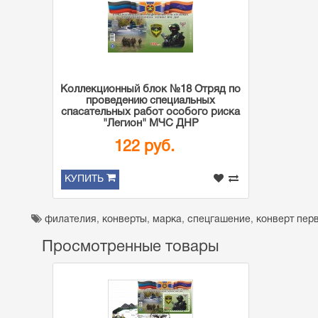
Коллекционный блок №18 Отряд по
проведению специальных
спасательных работ особого риска
"Легион" МЧС ДНР
122 руб.
КУПИТЬ
филателия
,
конверты
,
марка
,
спецгашение
,
конверт пер
Просмотренные товары