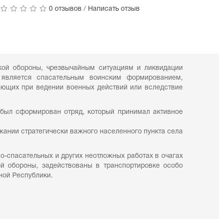
0 отзывов
/
Написать отзыв
кой обороны, чрезвычайным ситуациям и ликвидации
является спасательным воинским формированием,
кающих при ведении военных действий или вследствие
 был сформирован отряд, который принимал активное
ржании стратегически важного населенного пункта села
спасательных и других неотложных работах в очагах
й обороны, задействованы в транспортировке особо
ной Республики.