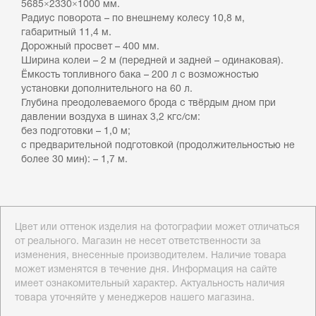
5685×2330×1000 мм.
Радиус поворота – по внешнему колесу 10,8 м,
габаритный 11,4 м.
Дорожный просвет – 400 мм.
Ширина колеи – 2 м (передней и задней – одинаковая).
Ёмкость топливного бака – 200 л с возможностью
установки дополнительного на 60 л.
Глубина преодолеваемого брода с твёрдым дном при
давлении воздуха в шинах 3,2 кгс/см:
без подготовки – 1,0 м;
с предварительной подготовкой (продолжительностью не
более 30 мин): – 1,7 м.
Цвет или оттенок изделия на фотографии может отличаться
от реального. Магазин не несет ответственности за
изменения, внесенные производителем. Наличие товара
может изменятся в течение дня. Информация на сайте
имеет ознакомительный характер. Актуальность наличия
товара уточняйте у менеджеров нашего магазина.