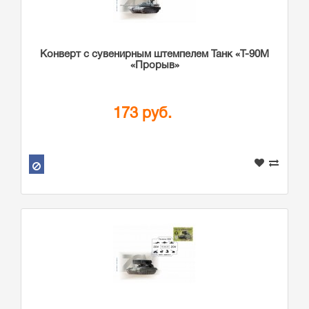
Конверт с сувенирным штемпелем Танк «Т-90М
«Прорыв»
173 руб.