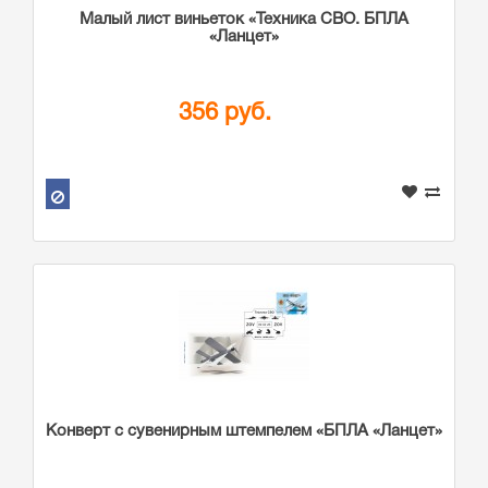
Малый лист виньеток «Техника СВО. БПЛА
«Ланцет»
356 руб.
Конверт с сувенирным штемпелем «БПЛА «Ланцет»