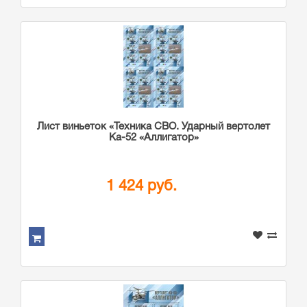
Лист виньеток «Техника СВО. Ударный вертолет
Ка-52 «Аллигатор»
1 424 руб.