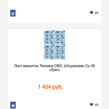
Лист виньеток Техника СВО. Штурмовик Су-25
«Грач»
1 424 руб.