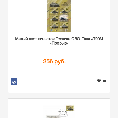
Малый лист виньеток Техника СВО. Танк «Т90М
«Прорыв»
356 руб.