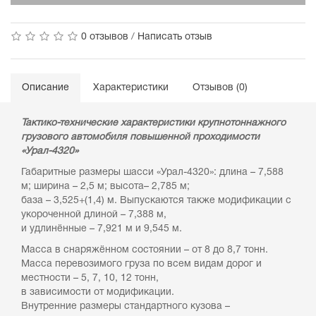
0 отзывов
/
Написать отзыв
Описание
Характеристики
Отзывов (0)
Тактико-технические характеристики
крупнотоннажного
грузового автомобиля повышенной проходимости
«Урал-4320»
Габаритные размеры шасси «Урал-4320»: длина – 7,588
м; ширина – 2,5 м; высота– 2,785 м;
база – 3,525+(1,4) м. Выпускаются также модификации с
укороченной длиной – 7,388 м,
и удлинённые – 7,921 м и 9,545 м.
Масса в снаряжённом состоянии – от 8 до 8,7 тонн.
Масса перевозимого груза по всем видам дорог и
местности – 5, 7, 10, 12 тонн,
в зависимости от модификации.
Внутренние размеры стандартного кузова –