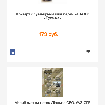
Конверт с сувенирным штемпелем УАЗ-СГР
«Буханка»
173 руб.
Малый лист виньеток «Техника СВО. УАЗ-СГР