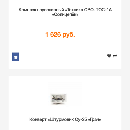
Комплект сувенирный «Техника СВО. ТОС-1А
«Солнцепёк»
1 626 руб.
Конверт «Штурмовик Су-25 «Грач»