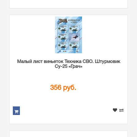
Малый лист виньеток Техника СВО. Штурмовик
Су-25 «Грач»
356 руб.