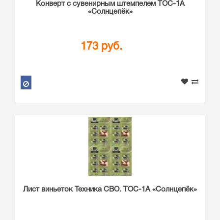
Конверт с сувенирным штемпелем ТОС-1А
«Солнцепёк»
173 руб.
Лист виньеток Техника СВО. ТОС-1А «Солнцепёк»