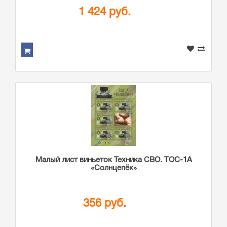
1 424 руб.
Малый лист виньеток Техника СВО. ТОС-1А
«Солнцепёк»
356 руб.