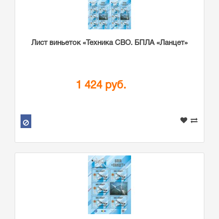
Лист виньеток «Техника СВО. БПЛА «Ланцет»
1 424 руб.