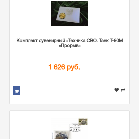
Комплект сувенирный «Техника СВО. Танк Т-90М
«Прорыв»
1 626 руб.