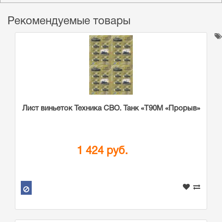
Рекомендуемые товары
Лист виньеток Техника СВО. Танк «Т90М «Прорыв»
1 424 руб.