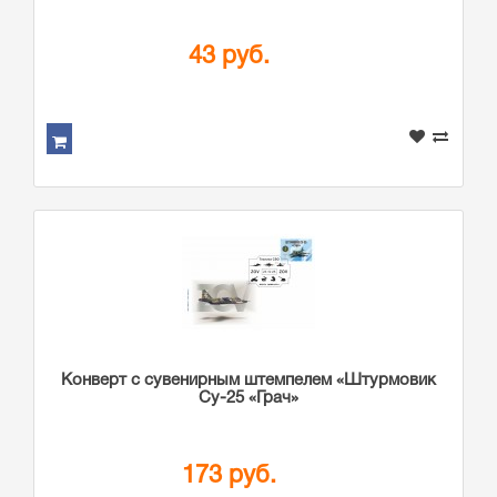
43 руб.
Конверт с сувенирным штемпелем «Штурмовик
Су-25 «Грач»
173 руб.