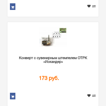
Конверт с сувенирным штемпелем ОТРК
«Искандер»
173 руб.