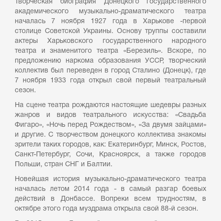
Творческая биография Донецкого государственного
академического музыкально-драматического театра
началась 7 ноября 1927 года в Харькове -первой
столице Советской Украины. Основу труппы составили
актеры Харьковского государственного народного
театра и знаменитого театра «Березиль». Вскоре, по
предложению наркома образования УССР, творческий
коллектив был переведен в город Сталино (Донецк), где
7 ноября 1933 года открыл свой первый театральный
сезон.
На сцене театра рождаются настоящие шедевры разных
жанров и видов театрального искусства: «Свадьба
Фигаро», «Ночь перед Рождеством», «За двумя зайцами»
и другие. С творчеством донецкого коллектива знакомы
зрители таких городов, как: Екатеринбург, Минск, Ростов,
Санкт-Петербург, Сочи, Красноярск, а также городов
Польши, стран СНГ и Балтии.
Новейшая история музыкально-драматического театра
началась летом 2014 года - в самый разгар боевых
действий в Донбассе. Вопреки всем трудностям, в
октябре этого года муздрама открыла свой 88-й сезон.