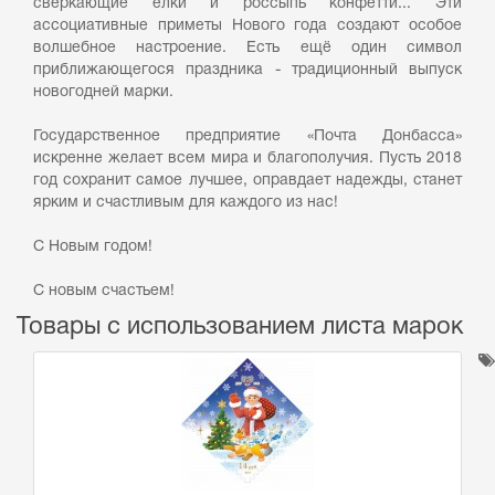
сверкающие ёлки и россыпь конфетти... Эти
ассоциативные приметы Нового года создают особое
волшебное настроение. Есть ещё один символ
приближающегося праздника - традиционный выпуск
новогодней марки.
Государственное предприятие «Почта Донбасса»
искренне желает всем мира и благополучия. Пусть 2018
год сохранит самое лучшее, оправдает надежды, станет
ярким и счастливым для каждого из нас!
С Новым годом!
С новым счастьем!
Товары с использованием листа марок