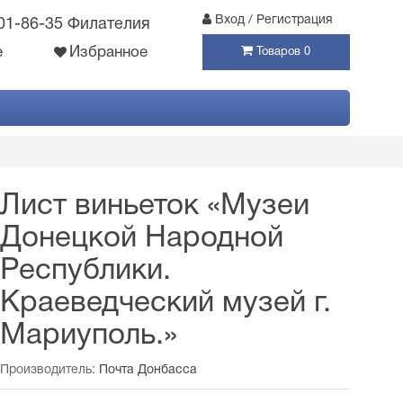
Вход / Регистрация
301-86-35 Филателия
е
Избранное
Товаров 0
Лист виньеток «Музеи
Донецкой Народной
Республики.
Краеведческий музей г.
Мариуполь.»
Производитель:
Почта Донбасса