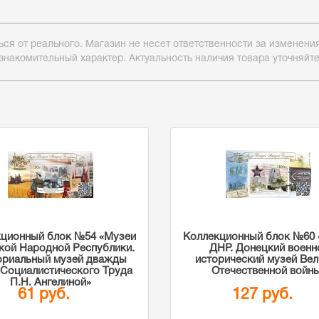
ься от реального. Магазин не несет ответственности за изменен
знакомительный характер. Актуальность наличия товара уточняйт
кционный блок №54 «Музеи
Коллекционный блок №60 
кой Народной Республики.
ДНР. Донецкий военн
риальный музей дважды
исторический музей Ве
 Социалистического Труда
Отечественной войн
П.Н. Ангелиной»
61 руб.
127 руб.