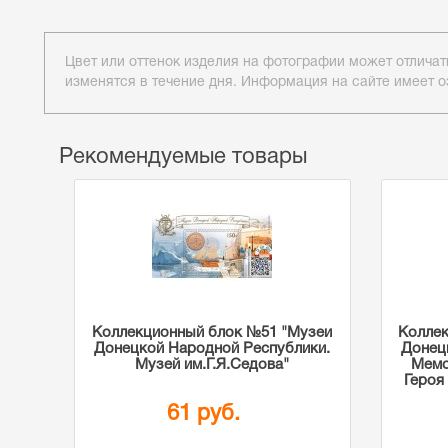
Цвет или оттенок изделия на фотографии может отличат
изменятся в течение дня. Информация на сайте имеет о
Рекомендуемые товары
Коллекционный блок №51 "Музеи
Колле
Донецкой Народной Республики.
Донец
Музей им.Г.Я.Седова"
Мемо
Героя
61 руб.