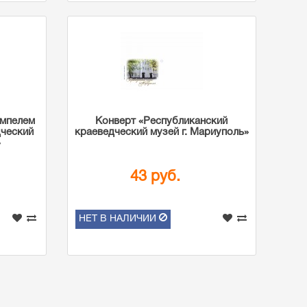
емпелем
Конверт «Республиканский
дческий
краеведческий музей г. Мариуполь»
»
43 руб.
НЕТ В НАЛИЧИИ