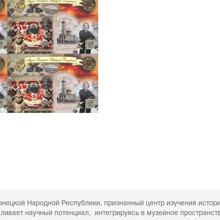
нецкой Народной Республики, признанный центр изучения истори
вливает научный потенциал, интегрируясь в музейное пространст