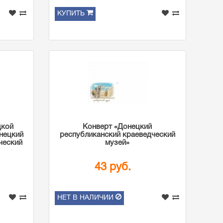
КУПИТЬ
цкой
Конверт «Донецкий
нецкий
республиканский краеведческий
ческий
музей»
43 руб.
НЕТ В НАЛИЧИИ