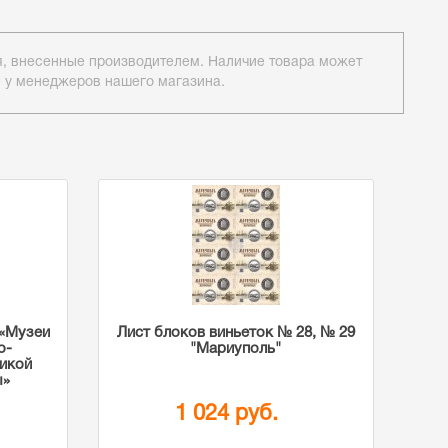
ия, внесенные производителем. Наличие товара может
е у менеджеров нашего магазина.
«Музеи
Лист блоков виньеток № 28, № 29
о-
"Мариуполь"
ликой
ы»
1 024 руб.