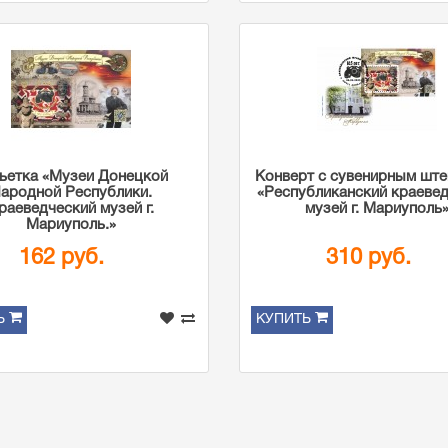
ьетка «Музеи Донецкой
Конверт с сувенирным шт
ародной Республики.
«Республиканский краеве
раеведческий музей г.
музей г. Мариуполь
Мариуполь.»
162 руб.
310 руб.
Ь
КУПИТЬ