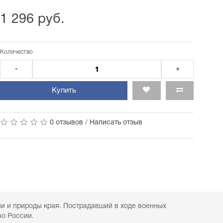
1 296 руб.
Количество
-
+
Купить
0 отзывов
/
Написать отзыв
и и природы края. Пострадавший в ходе военных
во России.