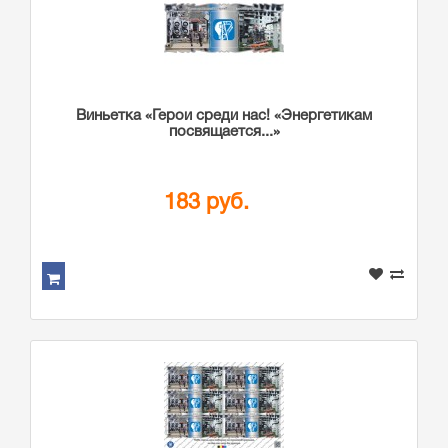
Виньетка «Герои среди нас! «Энергетикам
посвящается...»
183 руб.