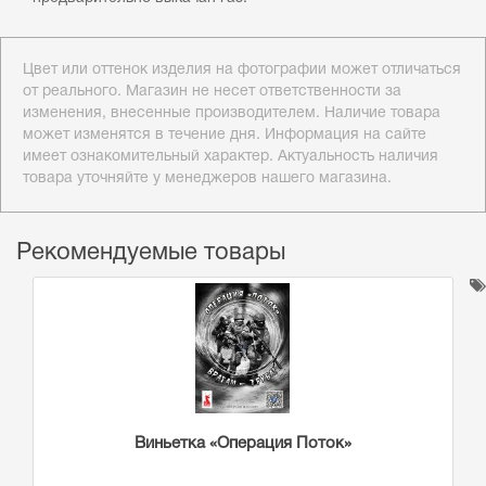
Цвет или оттенок изделия на фотографии может отличаться
от реального. Магазин не несет ответственности за
изменения, внесенные производителем. Наличие товара
может изменятся в течение дня. Информация на сайте
имеет ознакомительный характер. Актуальность наличия
товара уточняйте у менеджеров нашего магазина.
Рекомендуемые товары
Виньетка «Операция Поток»