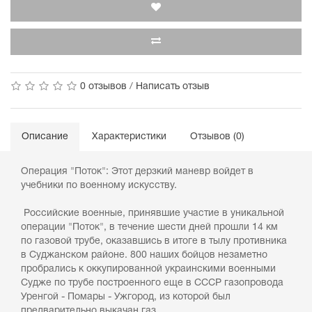
0 отзывов
/
Написать отзыв
Описание
Характеристики
Отзывов (0)
Операция "Поток": Этот дерзкий маневр войдет в
учебники по военному искусству.
Российские военные, принявшие участие в уникальной
операции "Поток", в течение шести дней прошли 14 км
по газовой трубе, оказавшись в итоге в тылу противника
в Суджанском районе. 800 наших бойцов незаметно
пробрались к оккупированной украинскими военными
Судже по трубе построенного еще в СССР газопровода
Уренгой - Помары - Ужгород, из которой был
предварительно выкачан газ.