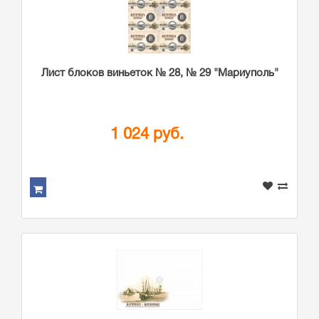
Лист блоков виньеток № 28, № 29 "Мариуполь"
1 024 руб.