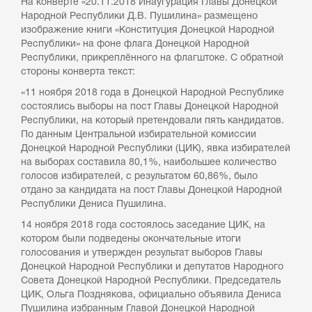
На конверте «20.11.2018 Инаугурация Главы Донецкой
Народной Республики Д.В. Пушилина» размещено
изображение книги «Конституция Донецкой Народной
Республики» на фоне флага Донецкой Народной
Республики, прикреплённого на флагштоке. С обратной
стороны конверта текст:
«11 ноября 2018 года в Донецкой Народной Республике
состоялись выборы на пост Главы Донецкой Народной
Республики, на который претендовали пять кандидатов.
По данным Центральной избирательной комиссии
Донецкой Народной Республики (ЦИК), явка избирателей
на выборах составила 80,1%, наибольшее количество
голосов избирателей, с результатом 60,86%, было
отдано за кандидата на пост Главы Донецкой Народной
Республики Дениса Пушилина.
14 ноября 2018 года состоялось заседание ЦИК, на
котором были подведены окончательные итоги
голосования и утвержден результат выборов Главы
Донецкой Народной Республики и депутатов Народного
Совета Донецкой Народной Республики. Председатель
ЦИК, Ольга Позднякова, официально объявила Дениса
Пушилина избранным Главой Донецкой Народной