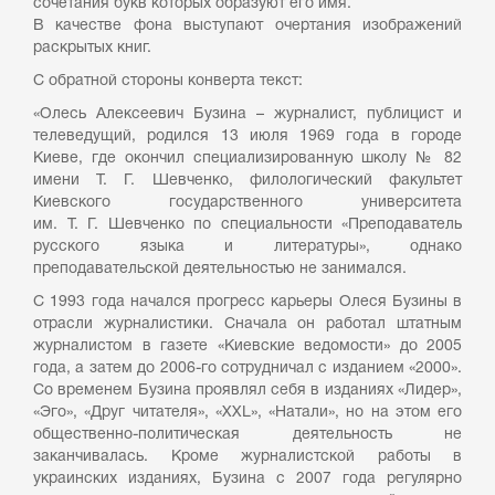
сочетания букв которых образуют его имя.
В качестве фона выступают очертания изображений
раскрытых книг.
С обратной стороны конверта текст:
«Олесь Алексеевич Бузина – журналист, публицист и
телеведущий, родился 13 июля 1969 года в городе
Киеве, где окончил специализированную школу № 82
имени Т. Г. Шевченко, филологический факультет
Киевского государственного университета
им. Т. Г. Шевченко по специальности «Преподаватель
русского языка и литературы», однако
преподавательской деятельностью не занимался.
С 1993 года начался прогресс карьеры Олеся Бузины в
отрасли журналистики. Сначала он работал штатным
журналистом в газете «Киевские ведомости» до 2005
года, а затем до 2006-го сотрудничал с изданием «2000».
Со временем Бузина проявлял себя в изданиях «Лидер»,
«Эго», «Друг читателя», «XXL», «Натали», но на этом его
общественно-политическая деятельность не
заканчивалась. Кроме журналистской работы в
украинских изданиях, Бузина с 2007 года регулярно