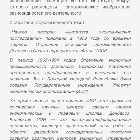
исследований» размещен логотип Института, вокруг
которого размещены символические изображения
разновидностей его деятельности.
С обратной стороны конверта текст:
«Начало истории «Института экономических
исследований» положено в 1959 году со времени
открытия Отделения экономики промышленности
Донецкого Совета народного хозяйства УССР.
В период 1965-1994 годов Отделение экономики
промышленности Донецкого Совнархоза постоянно
претерпевало преобразования и изменения его
названия. Так в Донецкой Народной Республике было
создано Государственное учреждение «Институт
экономических исследований» (ИЭИ).
За время своего существования ИЭИ стал одним из
крупнейших научных центров, давшим начало
экономическим и правовым школам Донбасса.
Коллектив ИЭИ — это высококвалифицированные
специалисты, имеющие существенный опыт работ в
области разработки государственных программ
развития различных секторов экономики, управления