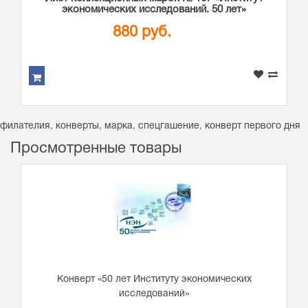
экономических исследований. 50 лет»
880 руб.
филателия
,
конверты
,
марка
,
спецгашение
,
конверт первого дня
Просмотренные товары
Конверт «50 лет Институту экономических
исследований»