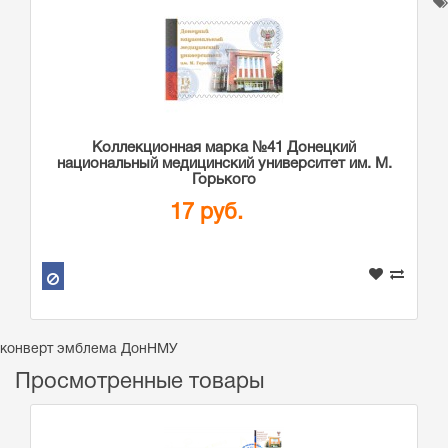
Коллекционная марка №41 Донецкий
национальный медицинский университет им. М.
Горького
17 руб.
конверт эмблема ДонНМУ
Просмотренные товары