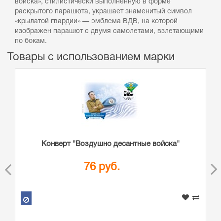
войска», стилистически выполненную в форме
раскрытого парашюта, украшает знаменитый символ
«крылатой гвардии» — эмблема ВДВ, на которой
изображен парашют с двумя самолетами, взлетающими
по бокам.
Товары с использованием марки
Конверт "Воздушно десантные войска"
76 руб.