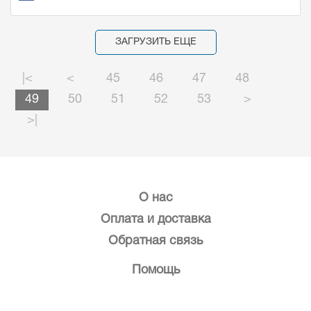
ЗАГРУЗИТЬ ЕЩЕ
|<
<
45
46
47
48
49
50
51
52
53
>
>|
О нас
Оплата и доставка
Обратная связь
Помощь