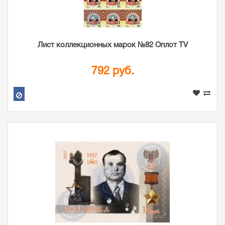
Лист коллекционных марок №82 Оплот TV
792 руб.