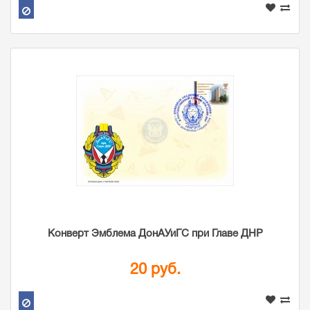
Конверт Эмблема ДонАУиГС при Главе ДНР
20 руб.