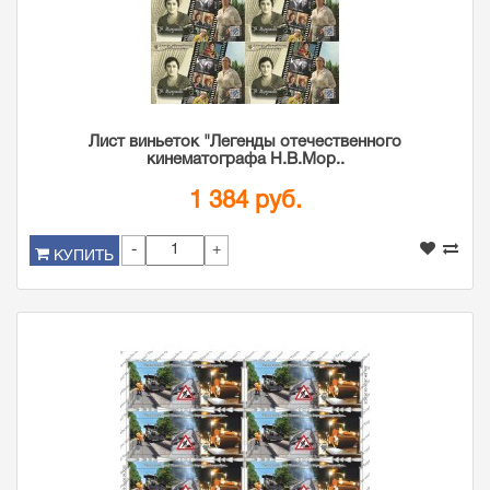
Лист виньеток "Легенды отечественного
кинематографа Н.В.Мор..
1 384 руб.
-
+
КУПИТЬ