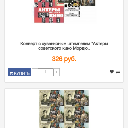
Конверт с сувенирным штемпелем "Актеры
советского кино Мордю..
326 руб.
-
+
КУПИТЬ