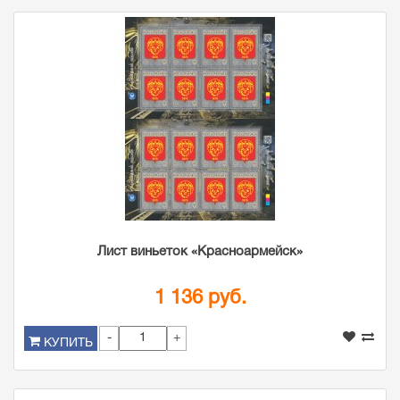
Лист виньеток «Красноармейск»
1 136 руб.
-
+
КУПИТЬ