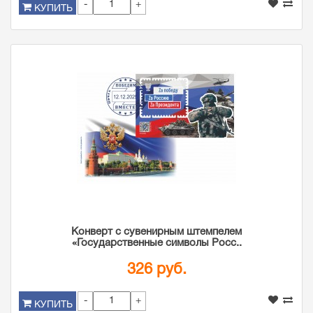
-
+
КУПИТЬ
Конверт с сувенирным штемпелем
«Государственные символы Росс..
326 руб.
-
+
КУПИТЬ