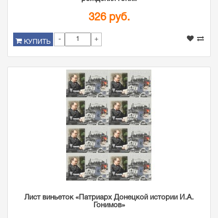
326 руб.
-
+
КУПИТЬ
Лист виньеток «Патриарх Донецкой истории И.А.
Гонимов»