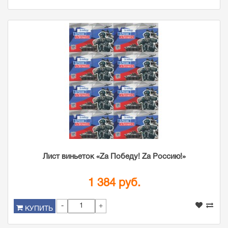
Лист виньеток «Zа Победу! Zа Россию!»
1 384 руб.
-
+
КУПИТЬ