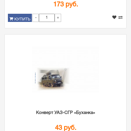
173 руб.
-
+
КУПИТЬ
Конверт УАЗ-СГР «Буханка»
43 руб.