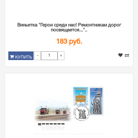
Виньетка "Герои среди нас! Ремонтникам дорог
посвящается..."..
183 руб.
-
+
КУПИТЬ