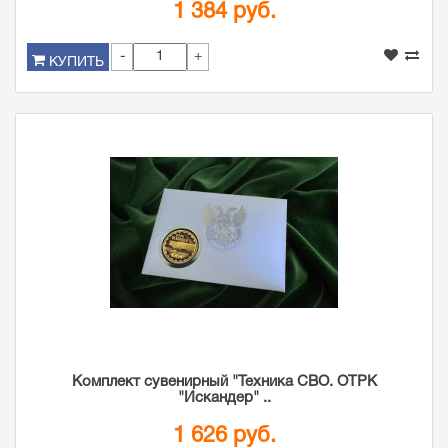
1 384 руб.
-
+
КУПИТЬ
Комплект сувенирный "Техника СВО. ОТРК
"Искандер" ..
1 626 руб.