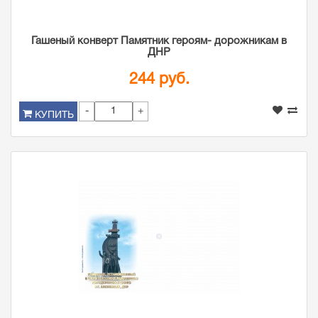
Гашеный конверт Памятник героям- дорожникам в
ДНР
244 руб.
-
+
КУПИТЬ