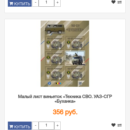
-
+
КУПИТЬ
Малый лист виньеток «Техника СВО. УАЗ-СГР
«Буханка»
356 руб.
-
+
КУПИТЬ