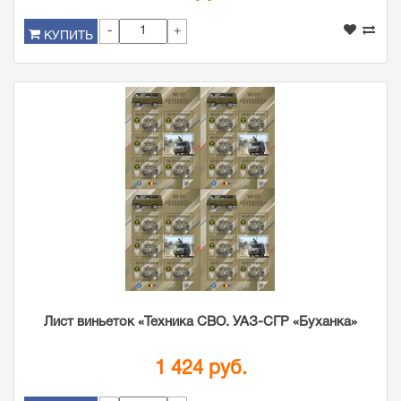
-
+
КУПИТЬ
Лист виньеток «Техника СВО. УАЗ-СГР «Буханка»
1 424 руб.