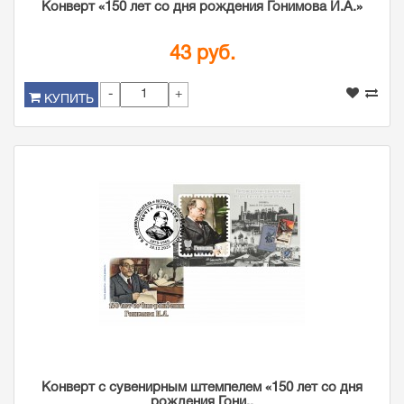
Конверт «150 лет со дня рождения Гонимова И.А.»
43 руб.
-
+
КУПИТЬ
Конверт с сувенирным штемпелем «150 лет со дня
рождения Гони..