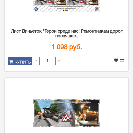
Лист Виньеток "Герои среди нас! Ремонтникам дорог
посвящае..
1 098 руб.
-
+
КУПИТЬ