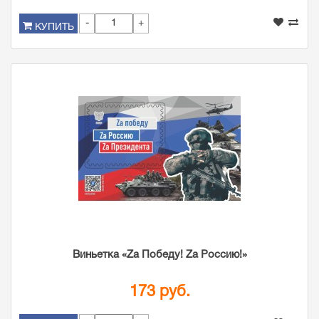
-
+
КУПИТЬ
Виньетка «Zа Победу! Zа Россию!»
173 руб.