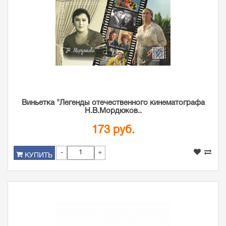
Виньетка "Легенды отечественного кинематографа
Н.В.Мордюков..
173 руб.
-
+
КУПИТЬ