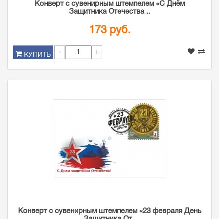
Конверт с сувенирным штемпелем «С Днём
Защитника Отечества ..
173 руб.
-
+
КУПИТЬ
Конверт с сувенирным штемпелем «23 февраля День