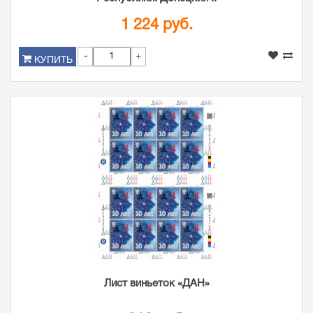
1 224 руб.
-
+
КУПИТЬ
Лист виньеток «ДАН»