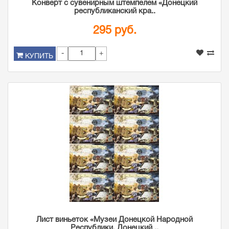
Конверт с сувенирным штемпелем «Донецкий
республиканский кра..
295 руб.
-
+
КУПИТЬ
Лист виньеток «Музеи Донецкой Народной
Республики. Донецкий ..