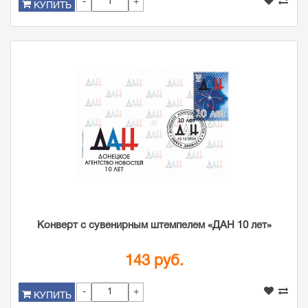
-
+
КУПИТЬ
Конверт с сувенирным штемпелем «ДАН 10 лет»
143 руб.
-
+
КУПИТЬ