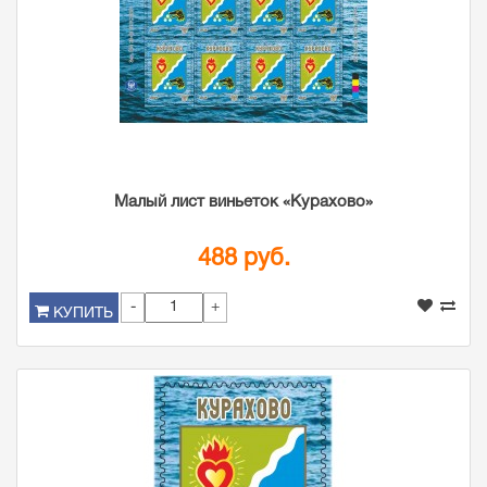
Малый лист виньеток «Курахово»
488 руб.
-
+
КУПИТЬ