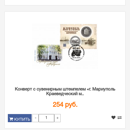
Конверт с сувенирным штемпелем «г. Мариуполь
Краеведческий м..
254 руб.
-
+
КУПИТЬ