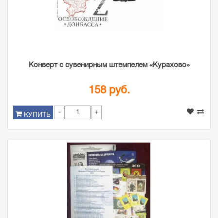
Конверт с сувенирным штемпелем «Курахово»
158 руб.
-
+
КУПИТЬ