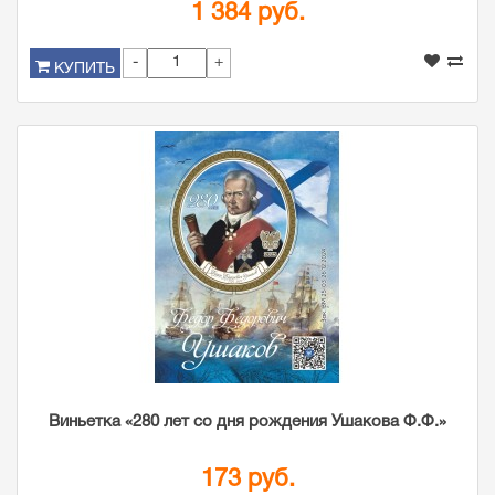
1 384 руб.
-
+
КУПИТЬ
Виньетка «280 лет со дня рождения Ушакова Ф.Ф.»
173 руб.