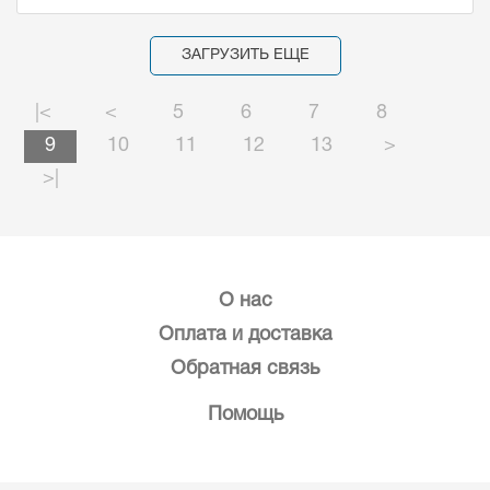
ЗАГРУЗИТЬ ЕЩЕ
|<
<
5
6
7
8
9
10
11
12
13
>
>|
О нас
Оплата и доставка
Обратная связь
Помощь