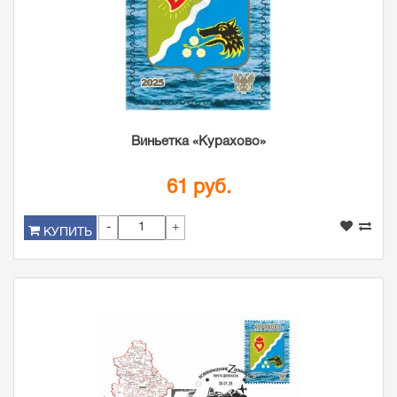
Виньетка «Курахово»
61 руб.
-
+
КУПИТЬ