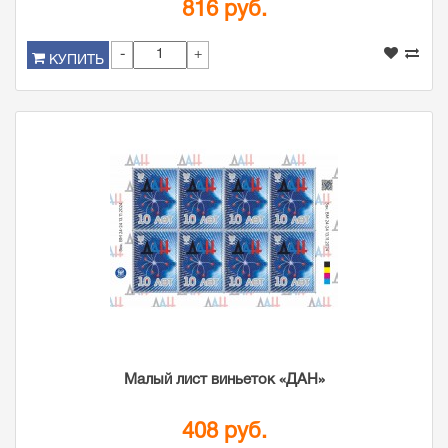
816 руб.
-
+
КУПИТЬ
Малый лист виньеток «ДАН»
408 руб.