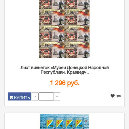
Лист виньеток «Музеи Донецкой Народной
Республики. Краеведч..
1 296 руб.
-
+
КУПИТЬ