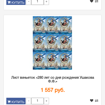
-
+
КУПИТЬ
Лист виньеток «280 лет со дня рождения Ушакова
Ф.Ф.»
1 557 руб.
-
+
КУПИТЬ