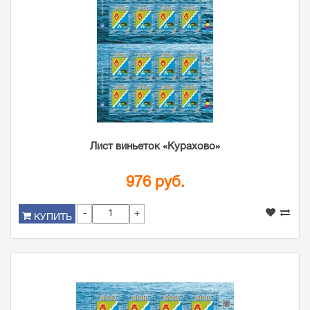
Лист виньеток «Курахово»
976 руб.
-
+
КУПИТЬ