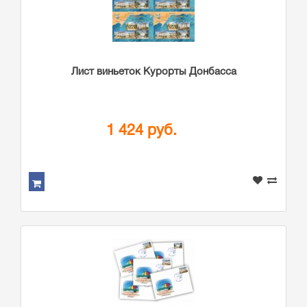
Лист виньеток Курорты Донбасса
1 424 руб.