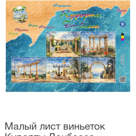
Малый лист виньеток