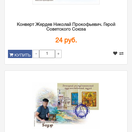
Конверт Жердев Николай Прокофьевич. Герой
Советского Союза
24 руб.
-
+
КУПИТЬ