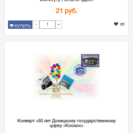
институту ГОУВПО «Дон..
21 руб.
-
+
КУПИТЬ
Конверт «50 лет Донецкому государственному
цирку «Космос»