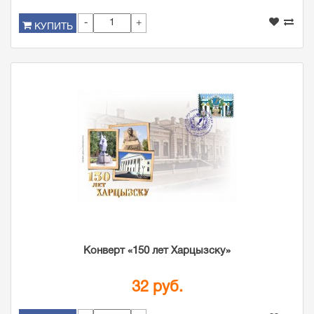
-
+
КУПИТЬ
Конверт «150 лет Харцызску»
32 руб.