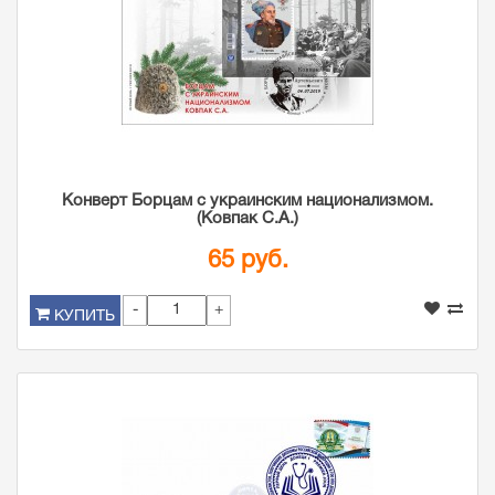
Конверт Борцам с украинским национализмом.
(Ковпак С.А.)
65 руб.
-
+
КУПИТЬ