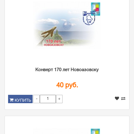
Конверт 170 лет Новоазовску
40 руб.
-
+
КУПИТЬ