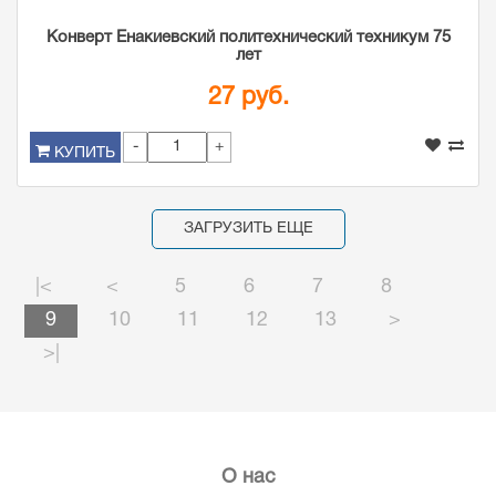
Конверт Енакиевский политехнический техникум 75
лет
27 руб.
-
+
КУПИТЬ
ЗАГРУЗИТЬ ЕЩЕ
|<
<
5
6
7
8
9
10
11
12
13
>
>|
О нас