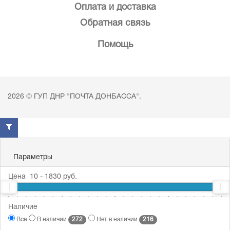
Оплата и доставка
Обратная связь
Помощь
2026 © ГУП ДНР "ПОЧТА ДОНБАССА".
Параметры
Цена
10
-
1830
руб.
10
Наличие
25
169
666
1830
272
216
Все
В наличии
Нет в наличии