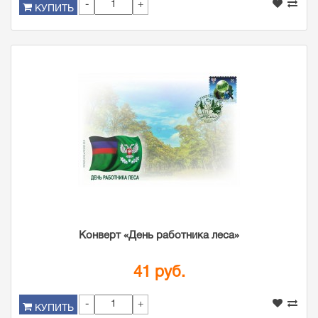
-
+
КУПИТЬ
Конверт «День работника леса»
41 руб.
-
+
КУПИТЬ