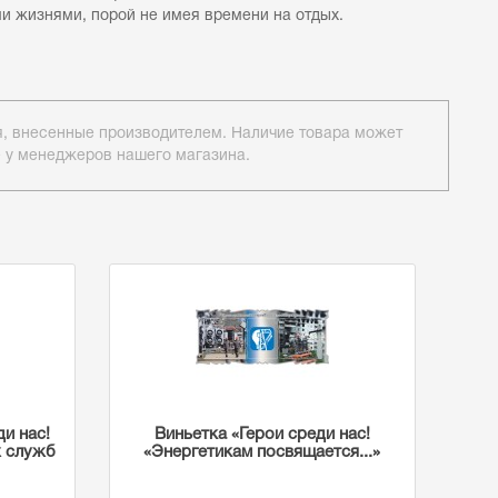
ями, порой не имея времени на отдых.
ия, внесенные производителем. Наличие товара может
е у менеджеров нашего магазина.
ди нас!
Виньетка «Герои среди нас!
х служб
«Энергетикам посвящается...»