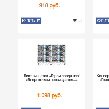
918 руб.
КУПИТЬ
КУПИТ
Лист виньеток «Герои среди нас!
Конвер
«Энергетикам посвящается...»
«Геро
1 098 руб.