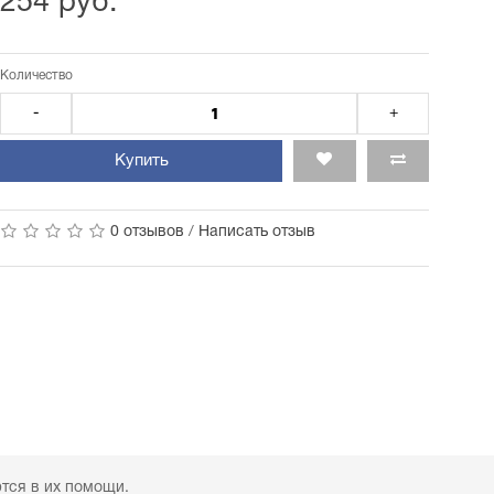
254 руб.
Количество
-
+
Купить
0 отзывов
/
Написать отзыв
 к людям, которые нуждаются в их помощи.