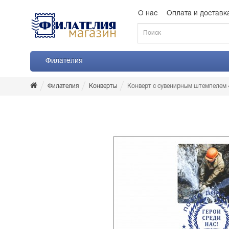
О нас
Оплата и доставк
Филателия
Филателия
Конверты
Конверт с сувенирным штемпелем 