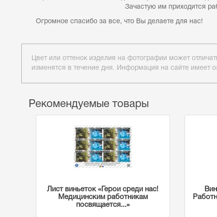
Зачастую им приходится работать в опасных 
Огромное спасибо за все, что Вы делаете для нас!
Цвет или оттенок изделия на фотографии может отличат
изменятся в течение дня. Информация на сайте имеет о
Рекомендуемые товары
Лист виньеток «Герои среди нас!
Вин
Медицинским работникам
Работн
посвящается...»