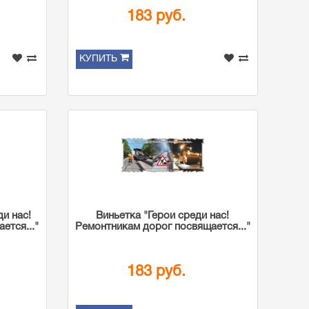
183 руб.
КУПИТЬ
ди нас!
Виньетка "Герои среди нас!
ется..."
Ремонтникам дорог посвящается..."
183 руб.