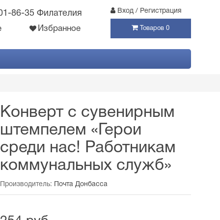
Вход / Регистрация
301-86-35 Филателия
е
Избранное
Товаров 0
Конверт с сувенирным
штемпелем «Герои
среди нас! Работникам
коммунальных служб»
Производитель:
Почта Донбасса