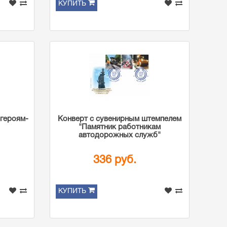
КУПИТЬ
 героям-
Конверт с сувенирным штемпелем
"Памятник работникам
автодорожных служб"
336 руб.
КУПИТЬ