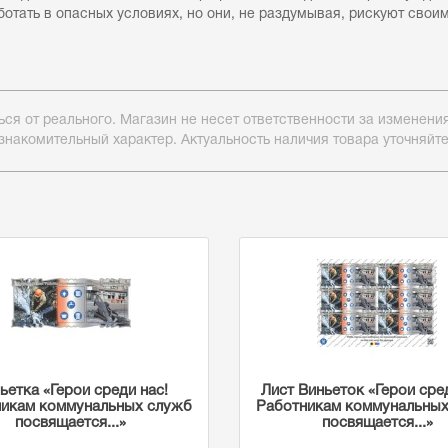
условиях, но они, не раздумывая, рискуют своими жизн
ься от реального. Магазин не несет ответственности за изменен
знакомительный характер. Актуальность наличия товара уточняйт
ьетка «Герои среди нас!
Лист Виньеток «Герои сре
икам коммунальных служб
Работникам коммунальны
посвящается...»
посвящается...»