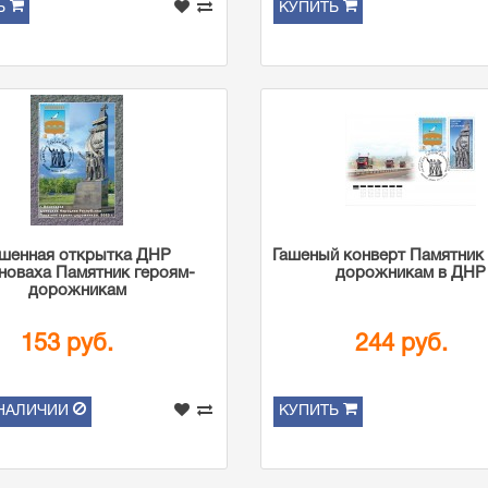
Ь
КУПИТЬ
ашенная открытка ДНР
Гашеный конверт Памятник
лноваха Памятник героям-
дорожникам в ДНР
дорожникам
153 руб.
244 руб.
 НАЛИЧИИ
КУПИТЬ