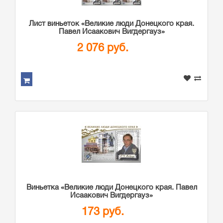
Лист виньеток «Великие люди Донецкого края.
Павел Исаакович Вигдергауз»
2 076 руб.
Виньетка «Великие люди Донецкого края. Павел
Исаакович Вигдергауз»
173 руб.