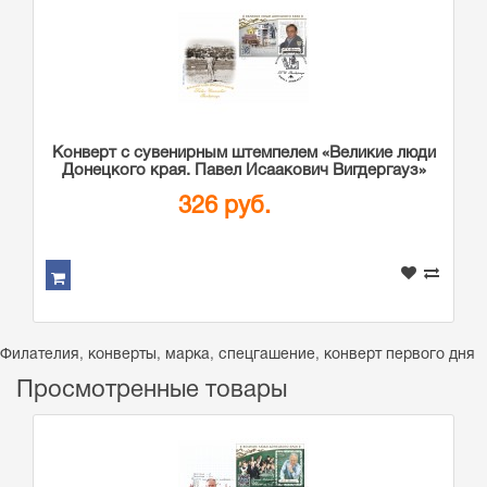
Конверт с сувенирным штемпелем «Великие люди
Донецкого края. Павел Исаакович Вигдергауз»
326 руб.
Филателия
,
конверты
,
марка
,
спецгашение
,
конверт первого дня
Просмотренные товары