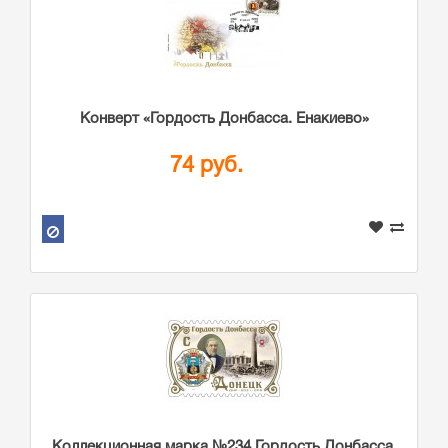
Конверт «Гордость Донбасса. Енакиево»
74 руб.
Коллекционная марка №234 Гордость Донбасса.