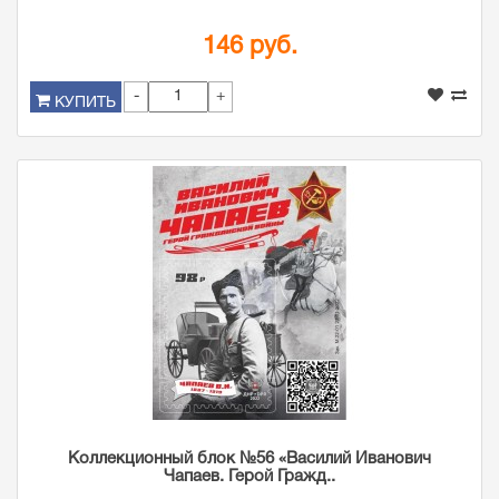
146 руб.
-
+
КУПИТЬ
Коллекционный блок №56 «Василий Иванович
Чапаев. Герой Гражд..