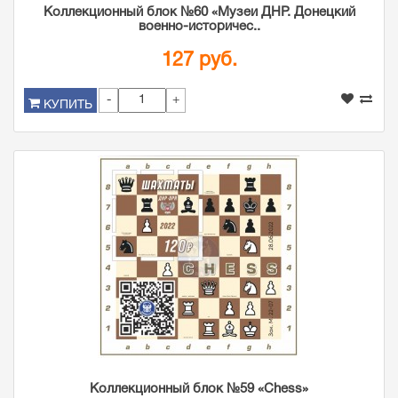
Коллекционный блок №60 «Музеи ДНР. Донецкий
военно-историчес..
127 руб.
-
+
КУПИТЬ
Коллекционный блок №59 «Chess»