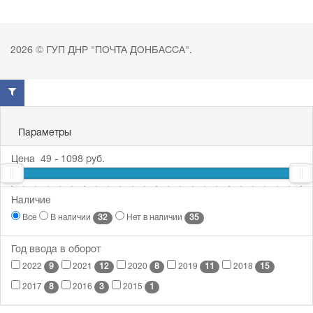
2026 © ГУП ДНР "ПОЧТА ДОНБАССА".
Параметры
Цена
49
-
1098
руб.
49
Наличие
57
132
391
1098
32
35
Все
В наличии
Нет в наличии
Год ввода в оборот
9
12
8
11
15
2022
2021
2020
2019
2018
8
3
1
2017
2016
2015