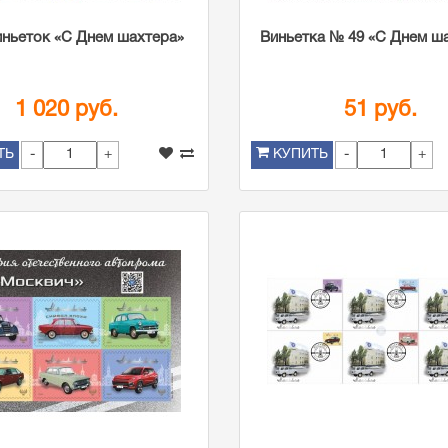
иньеток «С Днем шахтера»
Виньетка № 49 «С Днем ш
1 020 руб.
51 руб.
-
+
-
+
ТЬ
КУПИТЬ