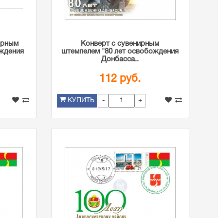
ирным
Конверт с сувенирным
ждения
штемпелем "80 лет освобождения
Донбасса..
112 руб.
-
+
КУПИТЬ