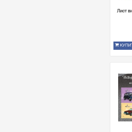
Лист в
КУПИ