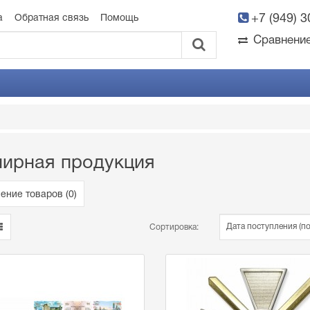
+7 (949) 
а
Обратная связь
Помощь
Сравнени
ирная продукция
ение товаров (
0
)
Сортировка: