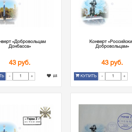
нверт «Добровольцам
Конверт «Российск
Донбасса»
Добровольцам»
43 руб.
43 руб.
-
+
-
+
ТЬ
КУПИТЬ