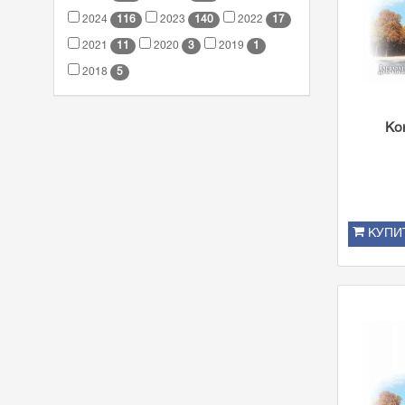
116
140
17
2024
2023
2022
11
3
1
2021
2020
2019
5
2018
Ко
КУПИ