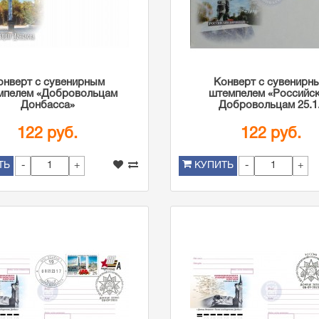
онверт с сувенирным
Конверт с сувенирн
мпелем «Добровольцам
штемпелем «Российс
Донбасса»
Добровольцам 25.1.
122 руб.
122 руб.
-
+
-
+
ТЬ
КУПИТЬ