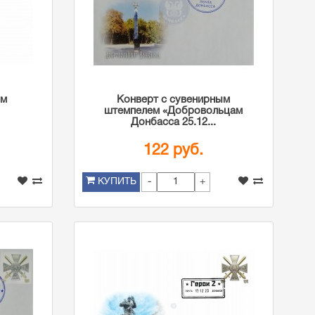
им
Конверт с сувенирным
штемпелем «Добровольцам
Донбасса 25.12...
122 руб.
-
+
КУПИТЬ