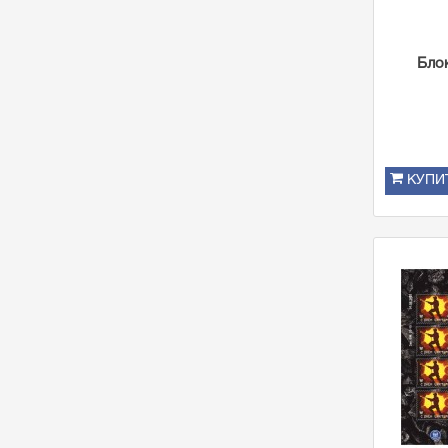
Бло
КУПИ