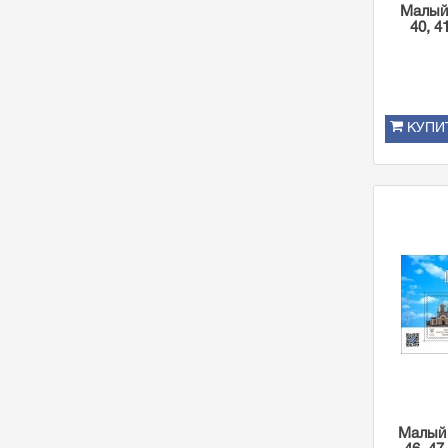
Малый 
40, 4
КУПИ
Малый 