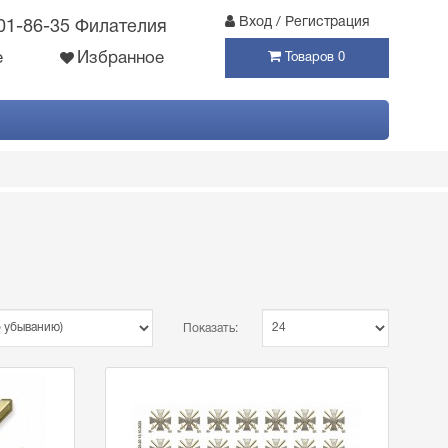
Вход / Регистрация
301-86-35 Филателия
е
Избранное
Товаров 0
Показать: