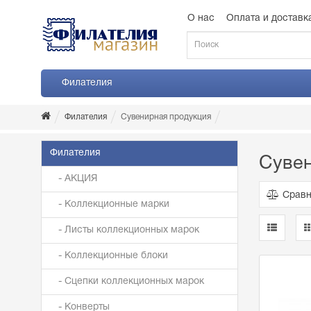
О нас
Оплата и доставк
Филателия
Филателия
Сувенирная продукция
Филателия
Сувен
- АКЦИЯ
Сравн
- Коллекционные марки
- Листы коллекционных марок
- Коллекционные блоки
- Сцепки коллекционных марок
- Конверты