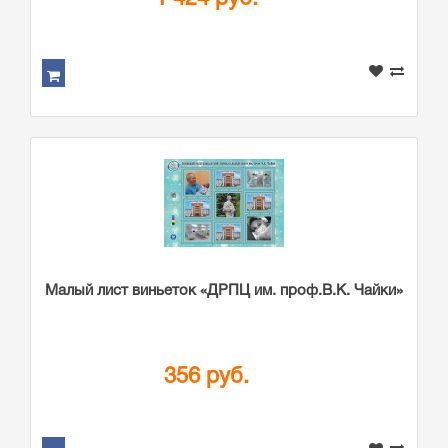
Малый лист виньеток «ДРПЦ им. проф.В.К. Чайки»
356 руб.