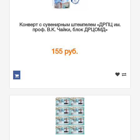
Конверт с сувенирным штемпелем «ДРПЦ им.
проф. В.К. Чайки, блок ДРЦОМД»
155 руб.