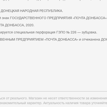
, ДОНЕЦКАЯ НАРОДНАЯ РЕСПУБЛИКА.
ный знак ГОСУДАРСТВЕННОГО ПРЕДПРИЯТИЯ «ПОЧТА ДОНБАССА»
А ДОНБАССА, 2020.
блируется специальная перфорация ГЗПО № 226 — зубцовка.
ТВЕННЫМ ПРЕДПРИЯТИЕМ «ПОЧТА ДОНБАССА» и отчеканена Д
ься от реального. Магазин не несет ответственности за изменен
знакомительный характер. Актуальность наличия товара уточняйт