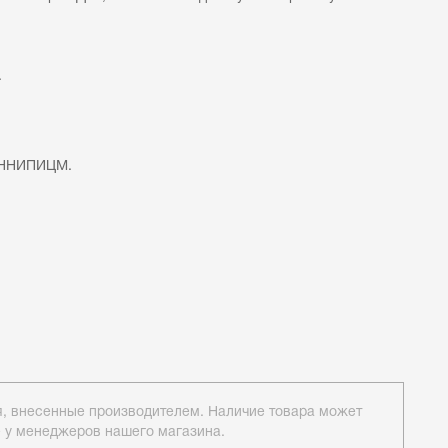
.
ОННИПИЦМ.
ия, внесенные производителем. Наличие товара может
е у менеджеров нашего магазина.