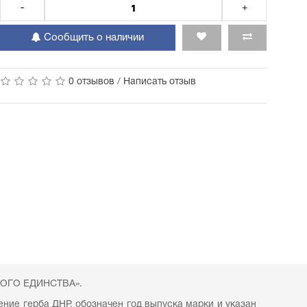
-
+
Сообщить о наличии
0 отзывов
/
Написать отзыв
ДНОГО ЕДИНСТВА».
ие герба ДНР, обозначен год выпуска марки и указан