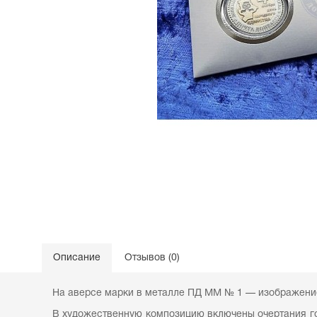
Описание
Отзывов (0)
На аверсе марки в металле ПД ММ № 1 — изображени
В художественную композицию включены очертания го