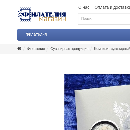
О нас
Оплата и доставк
Филателия
Филателия
Сувенирная продукция
Комплект сувенирн