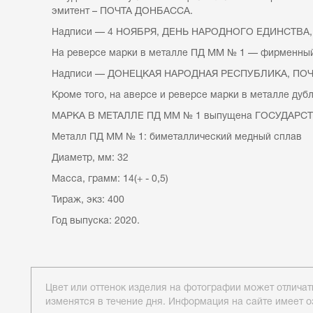
эмитент – ПОЧТА ДОНБАССА.
Надписи — 4 НОЯБРЯ, ДЕНЬ НАРОДНОГО ЕДИНСТВА
На реверсе марки в металле ПД ММ № 1 — фирмен
Надписи — ДОНЕЦКАЯ НАРОДНАЯ РЕСПУБЛИКА, ПОЧТ
Кроме того, на аверсе и реверсе марки в металле ду
МАРКА В МЕТАЛЛЕ ПД ММ № 1 выпущена ГОСУДАРС
Металл ПД ММ № 1: биметаллический медный сплав
Диаметр, мм: 32
Масса, грамм: 14(+ - 0,5)
Тираж, экз: 400
Год выпуска: 2020.
Цвет или оттенок изделия на фотографии может отличат
изменятся в течение дня. Информация на сайте имеет о