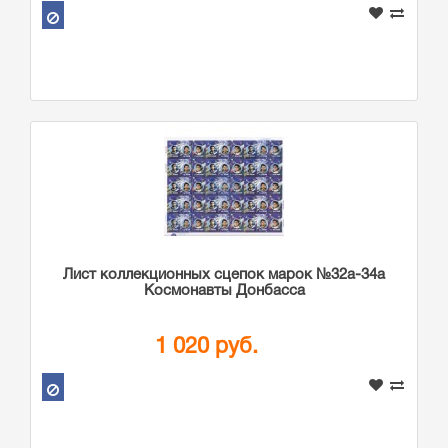
Лист коллекционных сцепок марок №32а-34а
Космонавты Донбасса
1 020 руб.