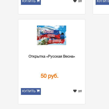
КУПИТЬ
КУПИТ
Открытка «Русская Весна»
50 руб.
КУПИТЬ