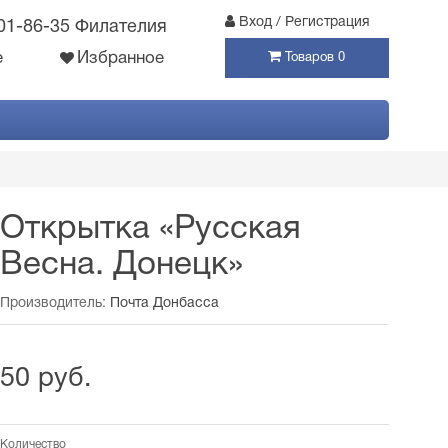
Вход / Регистрация
301-86-35 Филателия
е
Избранное
Товаров 0
Открытка «Русская
Весна. Донецк»
Производитель:
Почта Донбасса
50 руб.
Количество