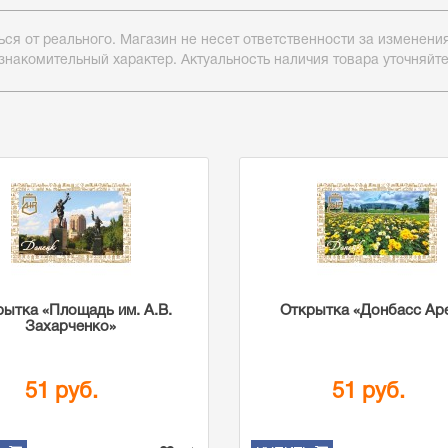
ься от реального. Магазин не несет ответственности за изменен
знакомительный характер. Актуальность наличия товара уточняйт
рытка «Площадь им. А.В.
Открытка «Донбасс Ар
Захарченко»
51 руб.
51 руб.