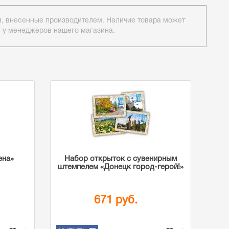
ия, внесенные производителем. Наличие товара может
е у менеджеров нашего магазина.
ена»
Набор открыток с сувенирным
штемпелем «Донецк город-герой!»
671 руб.