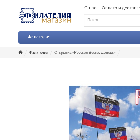
О нас
Оплата и доставк
Филателия
Филателия
Открытка «Русская Весна. Донецк»