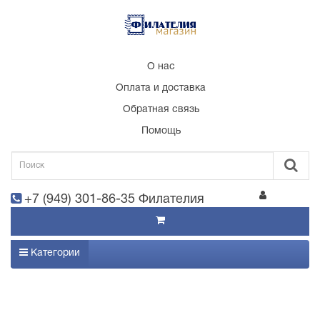
О нас
Оплата и доставка
Обратная связь
Помощь
+7 (949) 301-86-35 Филателия
Категории