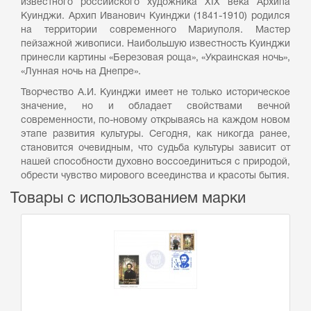
известного российского художника XIX века Архипа
Куинджи. Архип Иванович Куинджи (1841-1910) родился
на территории современного Мариуполя. Мастер
пейзажной живописи. Наибольшую известность Куинджи
принесли картины «Березовая роща», «Украинская ночь»,
«Лунная ночь на Днепре».
Творчество А.И. Куинджи имеет не только историческое
значение, но и обладает свойствами вечной
современности, по-новому открываясь на каждом новом
этапе развития культуры. Сегодня, как никогда ранее,
становится очевидным, что судьба культуры зависит от
нашей способности духовно воссоединиться с природой,
обрести чувство мирового всеединства и красоты бытия.
Товары с использованием марки