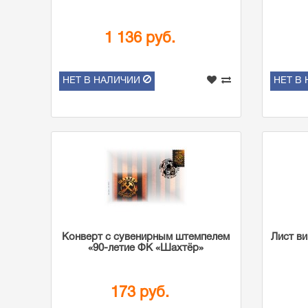
1 136 руб.
НЕТ В НАЛИЧИИ
НЕТ В
Конверт с сувенирным штемпелем
Лист в
«90-летие ФК «Шахтёр»
173 руб.