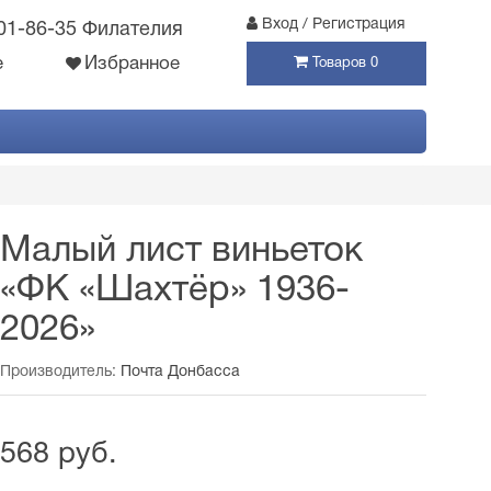
Вход / Регистрация
301-86-35 Филателия
е
Избранное
Товаров 0
Малый лист виньеток
«ФК «Шахтёр» 1936-
2026»
Производитель:
Почта Донбасса
568 руб.