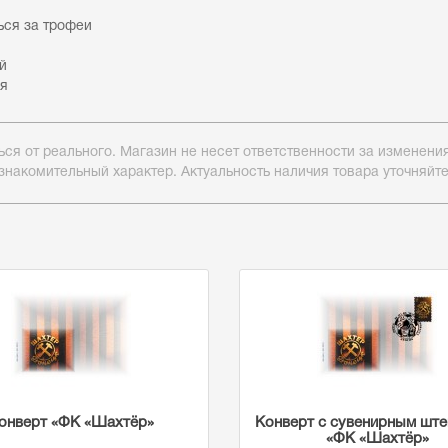
ься за трофеи
й
ня
ься от реального. Магазин не несет ответственности за изменен
знакомительный характер. Актуальность наличия товара уточняйт
онверт «ФК «Шахтёр»
Конверт с сувенирным шт
«ФК «Шахтёр»