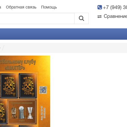
+7 (949) 
а
Обратная связь
Помощь
Сравнени
»