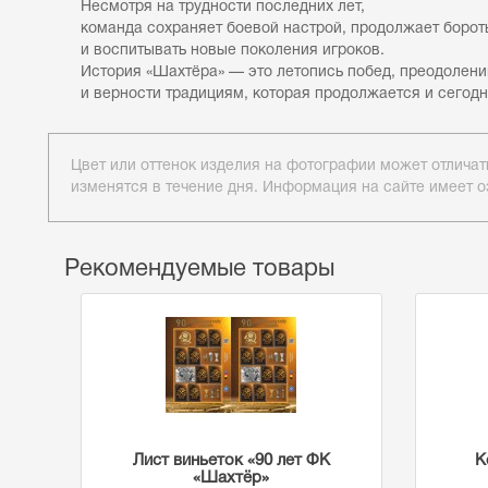
Несмотря на трудности последних лет,
команда сохраняет боевой настрой, продолжает борот
и воспитывать новые поколения игроков.
История «Шахтёра» — это летопись побед, преодолени
и верности традициям, которая продолжается и сегод
Цвет или оттенок изделия на фотографии может отличат
изменятся в течение дня. Информация на сайте имеет о
Рекомендуемые товары
Лист виньеток «90 лет ФК
К
«Шахтёр»